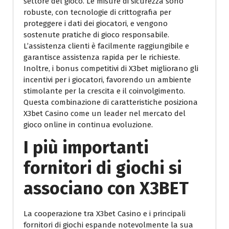
settore del gioco. Le misure di sicurezza sono
robuste, con tecnologie di crittografia per
proteggere i dati dei giocatori, e vengono
sostenute pratiche di gioco responsabile.
L’assistenza clienti è facilmente raggiungibile e
garantisce assistenza rapida per le richieste.
Inoltre, i bonus competitivi di X3bet migliorano gli
incentivi per i giocatori, favorendo un ambiente
stimolante per la crescita e il coinvolgimento.
Questa combinazione di caratteristiche posiziona
X3bet Casino come un leader nel mercato del
gioco online in continua evoluzione.
I più importanti
fornitori di giochi si
associano con X3BET
La cooperazione tra X3bet Casino e i principali
fornitori di giochi espande notevolmente la sua