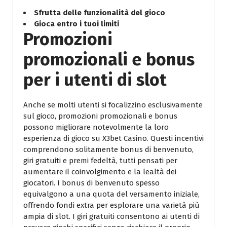
Sfrutta delle funzionalità del gioco
Gioca entro i tuoi limiti
Promozioni
promozionali e bonus
per i utenti di slot
Anche se molti utenti si focalizzino esclusivamente
sul gioco, promozioni promozionali e bonus
possono migliorare notevolmente la loro
esperienza di gioco su X3bet Casino. Questi incentivi
comprendono solitamente bonus di benvenuto,
giri gratuiti e premi fedeltà, tutti pensati per
aumentare il coinvolgimento e la lealtà dei
giocatori. I bonus di benvenuto spesso
equivalgono a una quota del versamento iniziale,
offrendo fondi extra per esplorare una varietà più
ampia di slot. I giri gratuiti consentono ai utenti di