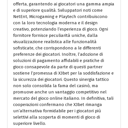
offerta, garantendo ai giocatori una gamma ampia
e di superiore qualità. Sviluppatori noti come
NetEnt, Microgaming e Playtech contribuiscono
con la loro tecnologia moderna e il design
creativo, potenziando l’esperienza di gioco. Ogni
fornitore fornisce peculiarità uniche, dalla
visualizzazione realistica alle funzionalità
sofisticate, che corrispondono a le differenti
preferenze dei giocatori. Inoltre, l’adozione di
soluzioni di pagamento affidabili e pratiche di
gioco consapevole da parte di questi partner
sostiene l’promessa di X3bet per la soddisfazione e
la sicurezza dei giocatori. Questo sinergia tattico
non solo consolida la fama del casinò, ma
promuove anche un vantaggio competitivo nel
mercato del gioco online italiano. In definitiva, tali
cooperazioni confermano che X3bet rimanga
un’alternativa formidabile per i giocatori più
selettivi alla scoperta di momenti di gioco di
superiore livello.