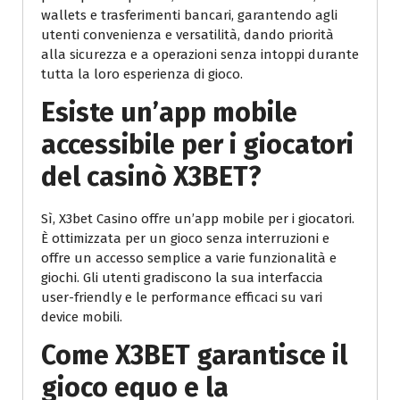
wallets e trasferimenti bancari, garantendo agli
utenti convenienza e versatilità, dando priorità
alla sicurezza e a operazioni senza intoppi durante
tutta la loro esperienza di gioco.
Esiste un’app mobile
accessibile per i giocatori
del casinò X3BET?
Sì, X3bet Casino offre un’app mobile per i giocatori.
È ottimizzata per un gioco senza interruzioni e
offre un accesso semplice a varie funzionalità e
giochi. Gli utenti gradiscono la sua interfaccia
user-friendly e le performance efficaci su vari
device mobili.
Come X3BET garantisce il
gioco equo e la