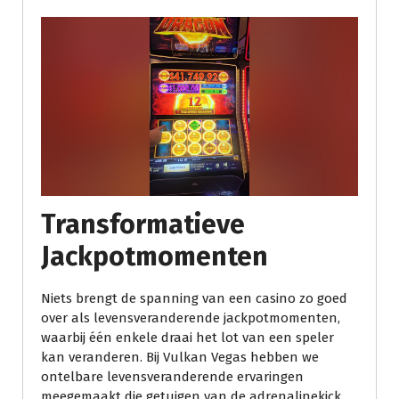
Transformatieve
Jackpotmomenten
Niets brengt de spanning van een casino zo goed
over als levensveranderende jackpotmomenten,
waarbij één enkele draai het lot van een speler
kan veranderen. Bij Vulkan Vegas hebben we
ontelbare levensveranderende ervaringen
meegemaakt die getuigen van de adrenalinekick