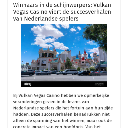
Winnaars in de schijnwerpers: Vulkan
Vegas Casino viert de succesverhalen
van Nederlandse spelers
Bij Vulkan Vegas Casino hebben we opmerkelijke
veranderingen gezien in de levens van
Nederlandse spelers die het fortuin aan hun zijde
hadden. Deze succesverhalen benadrukken niet
alleen de spanning van het winnen, maar ook de
concrete impact van een hoofdprijs. Van het