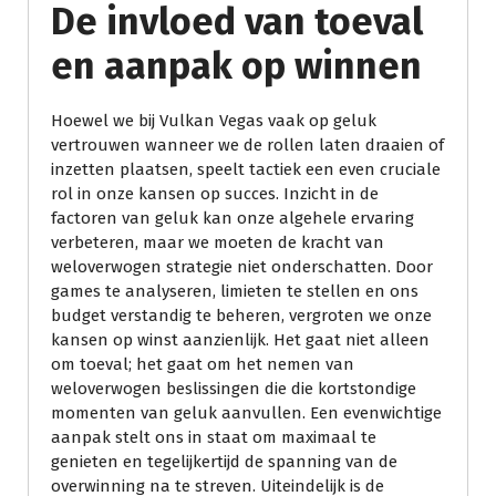
De invloed van toeval
en aanpak op winnen
Hoewel we bij Vulkan Vegas vaak op geluk
vertrouwen wanneer we de rollen laten draaien of
inzetten plaatsen, speelt tactiek een even cruciale
rol in onze kansen op succes. Inzicht in de
factoren van geluk kan onze algehele ervaring
verbeteren, maar we moeten de kracht van
weloverwogen strategie niet onderschatten. Door
games te analyseren, limieten te stellen en ons
budget verstandig te beheren, vergroten we onze
kansen op winst aanzienlijk. Het gaat niet alleen
om toeval; het gaat om het nemen van
weloverwogen beslissingen die die kortstondige
momenten van geluk aanvullen. Een evenwichtige
aanpak stelt ons in staat om maximaal te
genieten en tegelijkertijd de spanning van de
overwinning na te streven. Uiteindelijk is de