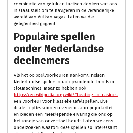
combinatie van geluk en tactisch denken wat ons
in staat stelt om te navigeren in de veranderlijke
wereld van Vulkan Vegas. Laten we die
gelegenheid grijpen!
Populaire spellen
onder Nederlandse
deelnemers
Als het op spelvoorkeuren aankomt, neigen
Nederlandse spelers naar opwindende trends in
slotmachines, maar ze hebben ook
https://en.wikipedia.org/wiki/Cheating_in_casinos
een voorkeur voor klassieke tafelspellen. Live
dealer-opties winnen eveneens aan populariteit
en bieden een meeslepende ervaring die ons op
het randje van onze stoel houdt. Laten we eens
onderzoeken waarom deze spellen zo interessant