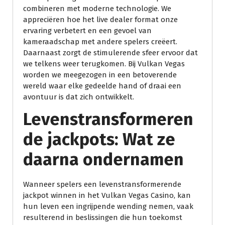
combineren met moderne technologie. We
appreciëren hoe het live dealer format onze
ervaring verbetert en een gevoel van
kameraadschap met andere spelers creëert.
Daarnaast zorgt de stimulerende sfeer ervoor dat
we telkens weer terugkomen. Bij Vulkan Vegas
worden we meegezogen in een betoverende
wereld waar elke gedeelde hand of draai een
avontuur is dat zich ontwikkelt.
Levenstransformeren
de jackpots: Wat ze
daarna ondernamen
Wanneer spelers een levenstransformerende
jackpot winnen in het Vulkan Vegas Casino, kan
hun leven een ingrijpende wending nemen, vaak
resulterend in beslissingen die hun toekomst