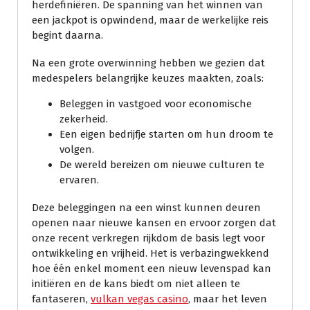
herdefiniëren. De spanning van het winnen van
een jackpot is opwindend, maar de werkelijke reis
begint daarna.
Na een grote overwinning hebben we gezien dat
medespelers belangrijke keuzes maakten, zoals:
Beleggen in vastgoed voor economische
zekerheid.
Een eigen bedrijfje starten om hun droom te
volgen.
De wereld bereizen om nieuwe culturen te
ervaren.
Deze beleggingen na een winst kunnen deuren
openen naar nieuwe kansen en ervoor zorgen dat
onze recent verkregen rijkdom de basis legt voor
ontwikkeling en vrijheid. Het is verbazingwekkend
hoe één enkel moment een nieuw levenspad kan
initiëren en de kans biedt om niet alleen te
fantaseren,
vulkan vegas casino
, maar het leven