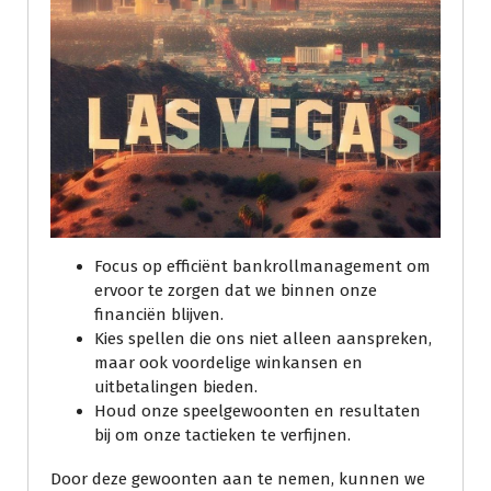
Focus op efficiënt bankrollmanagement om
ervoor te zorgen dat we binnen onze
financiën blijven.
Kies spellen die ons niet alleen aanspreken,
maar ook voordelige winkansen en
uitbetalingen bieden.
Houd onze speelgewoonten en resultaten
bij om onze tactieken te verfijnen.
Door deze gewoonten aan te nemen, kunnen we