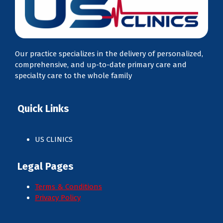
Our practice specializes in the delivery of personalized,
comprehensive, and up-to-date primary care and
specialty care to the whole family
Quick Links
US CLINICS
Legal Pages
Terms & Conditions
Privacy Policy