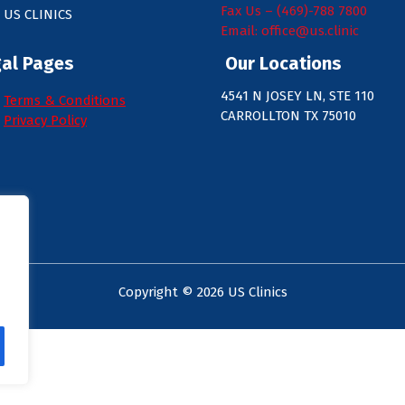
Fax Us – (469)-788 7800
US CLINICS
Email: office@us.clinic
al Pages
Our Locations
4541 N JOSEY LN, STE 110
Terms & Conditions
CARROLLTON TX 75010
Privacy Policy
Copyright © 2026 US Clinics