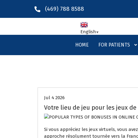
(469) 788 8588
English
▼
HOME
FOR PATIENTS
Uncategorized
Jul 4 2026
Votre lieu de jeu pour les jeux d
Si vous appréciez les jeux virtuels, vous a
approche résolument tournée vers la France.