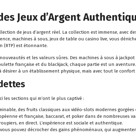
 des Jeux d’Argent Authentiq
llection de jeus d’argent réel. La collection est immense, avec des
nce, machines à sous, jeux de table ou casino live, vous déniche
on (RTP) est étonnante.
 nouveautés et les valeurs sûres. Des machines à sous à jackpot
roulette française et du blackjack, chaque partie est un aventure
 à désirer à un établissement physique, mais avec tout le confort
dettes
 les sections qui m’ont le plus captivé :
inable, des fruits classiques aux vidéo-slots modernes gorgées 
uropéenne et française, baccarat, et poker dans de nombreuses va
croupiers, en direct. L’expérience est sociale et authentique.
 que vous pouvez décrocher des gains phénoménaux, qui augmenten