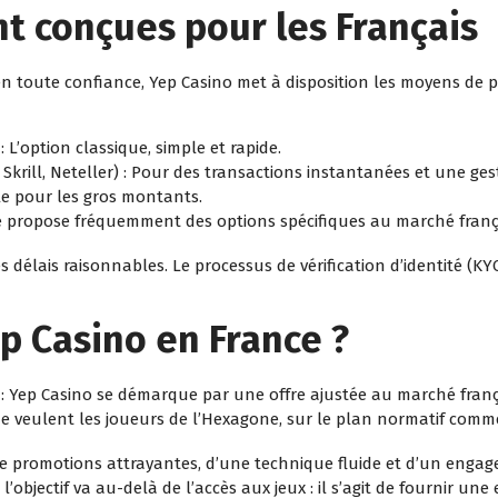
 conçues pour les Français
 en toute confiance, Yep Casino met à disposition les moyens de 
 L’option classique, simple et rapide.
krill, Neteller) : Pour des transactions instantanées et une gest
le pour les gros montants.
te propose fréquemment des options spécifiques au marché françai
 délais raisonnables. Le processus de vérification d’identité (KYC
p Casino en France ?
 : Yep Casino se démarque par une offre ajustée au marché franç
 veulent les joueurs de l’Hexagone, sur le plan normatif comme
e promotions attrayantes, d’une technique fluide et d’un engage
’objectif va au-delà de l’accès aux jeux : il s’agit de fournir un