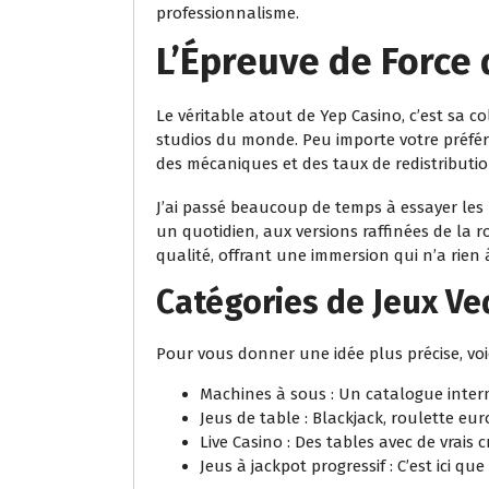
professionnalisme.
L’Épreuve de Force
Le véritable atout de Yep Casino, c’est sa co
studios du monde. Peu importe votre préfére
des mécaniques et des taux de redistributi
J’ai passé beaucoup de temps à essayer les
un quotidien, aux versions raffinées de la 
qualité, offrant une immersion qui n’a rien
Catégories de Jeux Ve
Pour vous donner une idée plus précise, voici
Machines à sous : Un catalogue interm
Jeus de table : Blackjack, roulette e
Live Casino : Des tables avec de vrais 
Jeus à jackpot progressif : C’est ici