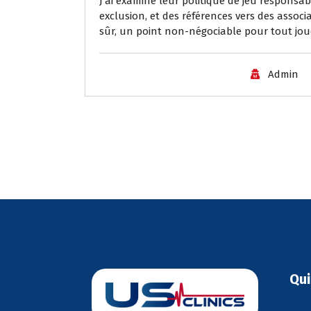
J’ai examiné leur politique de jeu responsab
exclusion, et des références vers des assoc
sûr, un point non-négociable pour tout jo
Admin
Qui