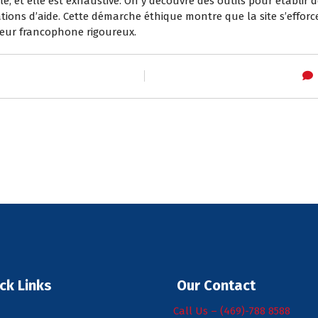
le, et elle est exhaustive. On y découvre des outils pour établir
iations d’aide. Cette démarche éthique montre que la site s’effor
ueur francophone rigoureux.
ck Links
Our Contact
Call Us – (469)-788 8588