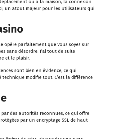
en déplacement ou à la maison, la connexion
oi, un atout majeur pour les utilisateurs qui
asino
ble opère parfaitement que vous soyez sur
es sans désordre. J’ai tout de suite
et le plaisir.
cences sont bien en évidence, ce qui
 technique modifie tout. C’est la différence
ue
 par des autorités reconnues, ce qui offre
t protégées par un encryptage SSL de haut