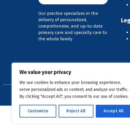
Our practice specializes in the
Leg
delivery of personalized,
comprehensive, and up-to-date
primary care and specialty care to
the whole family
We value your privacy
We use cookies to enhance your browsing experience,
serve personalized ads or content, and analyze our traffic.
By clicking "Accept All", you consent to our use of cookies.
Customize
Reject All
Accept All