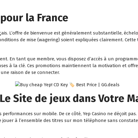
pour la France
çais. L’offre de bienvenue est généralement substantielle, éche
onditions de mise (wagering) soient expliquées clairement. Cette 
uivent. En tant que membre, vous disposez d’accès à un programme 
ses à la clé. Ces promotions maintiennent la motivation et offr
 une raison de se connecter.
 Le Site de jeux dans Votre M
s performances sur mobile. De ce côté, Yep Casino ne déçoit pas.
 de jouer à l’ensemble des titres sur mon téléphone sans constate