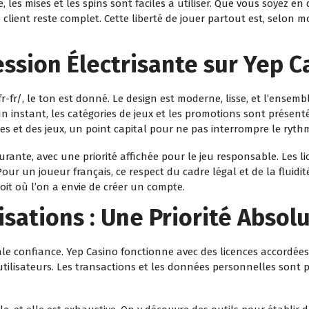
, les mises et les spins sont faciles à utiliser. Que vous soyez 
client reste complet. Cette liberté de jouer partout est, selon m
ssion Électrisante sur Yep C
fr/, le ton est donné. Le design est moderne, lisse, et l’ensem
 instant, les catégories de jeux et les promotions sont présenté
 et des jeux, un point capital pour ne pas interrompre le rythme 
urante, avec une priorité affichée pour le jeu responsable. Les li
ur un joueur français, ce respect du cadre légal et de la fluidité
roit où l’on a envie de créer un compte.
isations : Une Priorité Absol
tale confiance. Yep Casino fonctionne avec des licences accordées
 utilisateurs. Les transactions et les données personnelles son