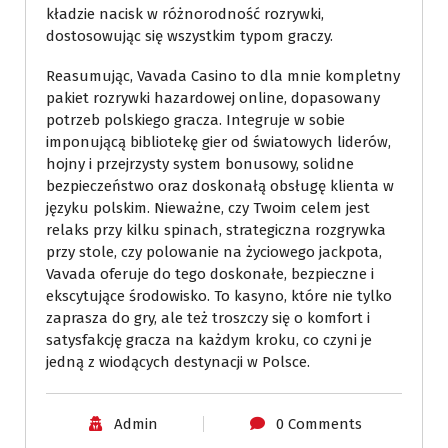
kładzie nacisk w różnorodność rozrywki,
dostosowując się wszystkim typom graczy.
Reasumując, Vavada Casino to dla mnie kompletny
pakiet rozrywki hazardowej online, dopasowany
potrzeb polskiego gracza. Integruje w sobie
imponującą bibliotekę gier od światowych liderów,
hojny i przejrzysty system bonusowy, solidne
bezpieczeństwo oraz doskonałą obsługę klienta w
języku polskim. Nieważne, czy Twoim celem jest
relaks przy kilku spinach, strategiczna rozgrywka
przy stole, czy polowanie na życiowego jackpota,
Vavada oferuje do tego doskonałe, bezpieczne i
ekscytujące środowisko. To kasyno, które nie tylko
zaprasza do gry, ale też troszczy się o komfort i
satysfakcję gracza na każdym kroku, co czyni je
jedną z wiodących destynacji w Polsce.
Admin
0 Comments