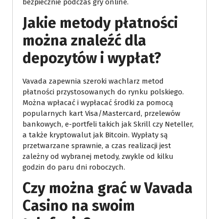
bezpiecznie podczas gry online.
Jakie metody płatności
można znaleźć dla
depozytów i wypłat?
Vavada zapewnia szeroki wachlarz metod
płatności przystosowanych do rynku polskiego.
Można wpłacać i wypłacać środki za pomocą
popularnych kart Visa/Mastercard, przelewów
bankowych, e-portfeli takich jak Skrill czy Neteller,
a także kryptowalut jak Bitcoin. Wypłaty są
przetwarzane sprawnie, a czas realizacji jest
zależny od wybranej metody, zwykle od kilku
godzin do paru dni roboczych.
Czy można grać w Vavada
Casino na swoim