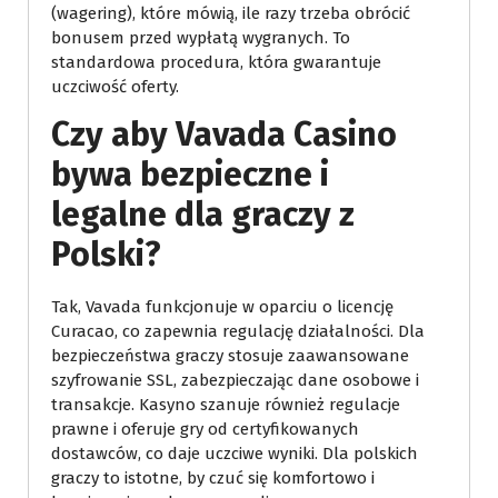
(wagering), które mówią, ile razy trzeba obrócić
bonusem przed wypłatą wygranych. To
standardowa procedura, która gwarantuje
uczciwość oferty.
Czy aby Vavada Casino
bywa bezpieczne i
legalne dla graczy z
Polski?
Tak, Vavada funkcjonuje w oparciu o licencję
Curacao, co zapewnia regulację działalności. Dla
bezpieczeństwa graczy stosuje zaawansowane
szyfrowanie SSL, zabezpieczając dane osobowe i
transakcje. Kasyno szanuje również regulacje
prawne i oferuje gry od certyfikowanych
dostawców, co daje uczciwe wyniki. Dla polskich
graczy to istotne, by czuć się komfortowo i