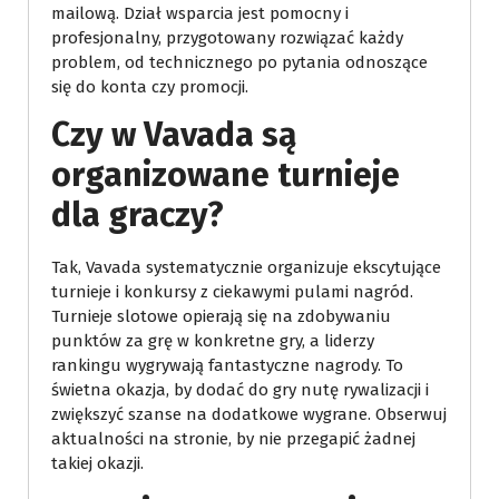
mailową. Dział wsparcia jest pomocny i
profesjonalny, przygotowany rozwiązać każdy
problem, od technicznego po pytania odnoszące
się do konta czy promocji.
Czy w Vavada są
organizowane turnieje
dla graczy?
Tak, Vavada systematycznie organizuje ekscytujące
turnieje i konkursy z ciekawymi pulami nagród.
Turnieje slotowe opierają się na zdobywaniu
punktów za grę w konkretne gry, a liderzy
rankingu wygrywają fantastyczne nagrody. To
świetna okazja, by dodać do gry nutę rywalizacji i
zwiększyć szanse na dodatkowe wygrane. Obserwuj
aktualności na stronie, by nie przegapić żadnej
takiej okazji.