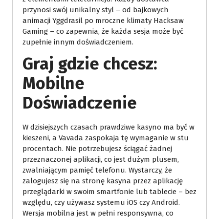
przynosi swój unikalny styl – od bajkowych
animacji Yggdrasil po mroczne klimaty Hacksaw
Gaming – co zapewnia, że każda sesja może być
zupełnie innym doświadczeniem.
Graj gdzie chcesz:
Mobilne
Doświadczenie
W dzisiejszych czasach prawdziwe kasyno ma być w
kieszeni, a Vavada zaspokaja tę wymaganie w stu
procentach. Nie potrzebujesz ściągać żadnej
przeznaczonej aplikacji, co jest dużym plusem,
zwalniającym pamięć telefonu. Wystarczy, że
zalogujesz się na stronę kasyna przez aplikację
przeglądarki w swoim smartfonie lub tablecie – bez
względu, czy używasz systemu iOS czy Android.
Wersja mobilna jest w pełni responsywna, co