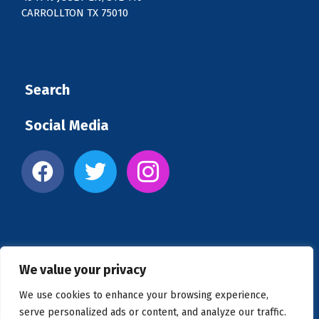
CARROLLTON TX 75010
Search
Social Media
We value your privacy
Copyright © 2026 US Clinics
We use cookies to enhance your browsing experience,
serve personalized ads or content, and analyze our traffic.