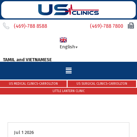
(469)-788 8588
(469)-788 7800
English
▼
and VIETNAMESE
US MEDICAL CLINICS-CARROLLTON
US SURGICAL CLINICS-CARROLLTON
LITTLE LANTERN CLINIC
Uncategorized
Jul 1 2026