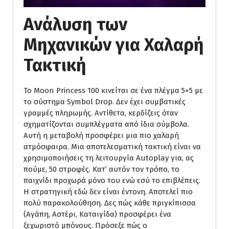
Ανάλυση των
Μηχανικών για Χαλαρή
Τακτική
Το Moon Princess 100 κινείται σε ένα πλέγμα 5×5 με
το σύστημα Symbol Drop. Δεν έχει συμβατικές
γραμμές πληρωμής. Αντίθετα, κερδίζεις όταν
σχηματίζονται συμπλέγματα από ίδια σύμβολα.
Αυτή η μεταβολή προσφέρει μια πιο χαλαρή
ατμόσφαιρα. Μια αποτελεσματική τακτική είναι να
χρησιμοποιήσεις τη λειτουργία Autoplay για, ας
πούμε, 50 στροφές. Κατ’ αυτόν τον τρόπο, το
παιχνίδι προχωρά μόνο του ενώ εσύ το επιβλέπεις.
Η στρατηγική εδώ δεν είναι έντονη. Αποτελεί πιο
πολύ παρακολούθηση. Δες πώς κάθε πριγκίπισσα
(Αγάπη, Αστέρι, Καταιγίδα) προσφέρει ένα
ξεχωριστό μπόνους. Πρόσεξε πώς ο