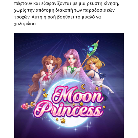
πέφτουν και εξαφανίζονται με μια ρευστή κίνηση,
χωρίς την απότομη διακοπή των παραδοσιακών
τροχών. Αυτή η ροή βοηθάει το μυαλό να
χαλαρώσει.