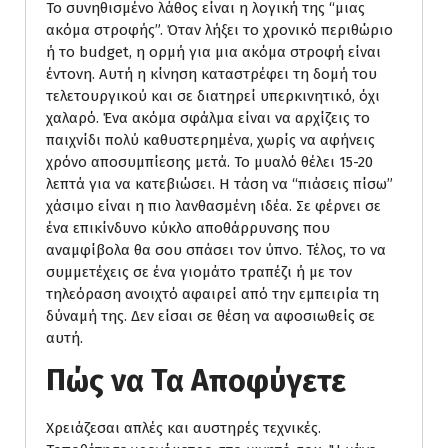
Το συνηθισμένο λάθος είναι η λογική της “μιας
ακόμα στροφής”. Όταν λήξει το χρονικό περιθώριο
ή το budget, η ορμή για μια ακόμα στροφή είναι
έντονη. Αυτή η κίνηση καταστρέφει τη δομή του
τελετουργικού και σε διατηρεί υπερκινητικό, όχι
χαλαρό. Ένα ακόμα σφάλμα είναι να αρχίζεις το
παιχνίδι πολύ καθυστερημένα, χωρίς να αφήνεις
χρόνο αποσυμπίεσης μετά. Το μυαλό θέλει 15-20
λεπτά για να κατεβιώσει. Η τάση να “πιάσεις πίσω”
χάσιμο είναι η πιο λανθασμένη ιδέα. Σε φέρνει σε
ένα επικίνδυνο κύκλο αποθάρρυνσης που
αναμφίβολα θα σου σπάσει τον ύπνο. Τέλος, το να
συμμετέχεις σε ένα γιομάτο τραπέζι ή με τον
τηλεόραση ανοιχτό αφαιρεί από την εμπειρία τη
δύναμή της. Δεν είσαι σε θέση να αφοσιωθείς σε
αυτή.
Πώς να Τα Αποφύγετε
Χρειάζεσαι απλές και αυστηρές τεχνικές.