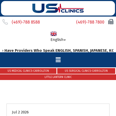
(469)-788 8588
(469)-788 7800
English
▼
e Providers Who Speak ENGLISH, SPANISH, JAPANESE, KOREAN, 
US MEDICAL CLINICS-CARROLLTON
US SURGICAL CLINICS-CARROLLTON
LITTLE LANTERN CLINIC
Uncategorized
Jul 2 2026