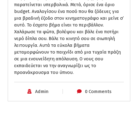
παρατείνεται υπερβολικά. Μετά, όρισε ένα όριο
budget. Αναλογίσου ένα ποσό που θα ξόδευες για
μια βραδινή έξοδο στον κινηματογράφο και μείνε σ’
αυτό. Το έσχατο βήμα είναι το περιβάλλον.
Χαλάρωσε τα φώτα, βολέψου και βάλε ένα ποτήρι
νερό δίπλα σου. Βάλε το κινητό σου σε σιωπηλή
λειτουργία. Αυτά τα εύκολα βήματα
μεταμορφώνουν το παιχνίδι από μια τυχαία πράξη
σε μια ενσυνείδητη απόλαυση. Ο νους σου
εκπαιδεύεται να την αναγνωρίζει ως το
προανάκρουσμα του ύπνου.
Admin
0 Comments