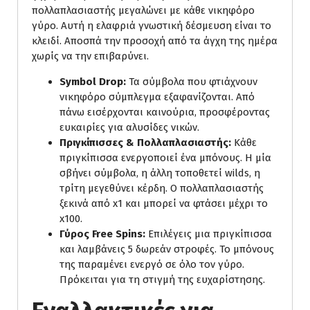
πολλαπλασιαστής μεγαλώνει με κάθε νικηφόρο
γύρο. Αυτή η ελαφριά γνωστική δέσμευση είναι το
κλειδί. Αποσπά την προσοχή από τα άγχη της ημέρα
χωρίς να την επιβαρύνει.
Symbol Drop:
Τα σύμβολα που φτιάχνουν
νικηφόρο σύμπλεγμα εξαφανίζονται. Από
πάνω εισέρχονται καινούρια, προσφέροντας
ευκαιρίες για αλυσίδες νικών.
Πριγκίπισσες & Πολλαπλασιαστής:
Κάθε
πριγκίπισσα ενεργοποιεί ένα μπόνους. Η μία
σβήνει σύμβολα, η άλλη τοποθετεί wilds, η
τρίτη μεγεθύνει κέρδη. Ο πολλαπλασιαστής
ξεκινά από x1 και μπορεί να φτάσει μέχρι το
x100.
Γύρος Free Spins:
Επιλέγεις μια πριγκίπισσα
και λαμβάνεις 5 δωρεάν στροφές. Το μπόνους
της παραμένει ενεργό σε όλο τον γύρο.
Πρόκειται για τη στιγμή της ευχαρίστησης.