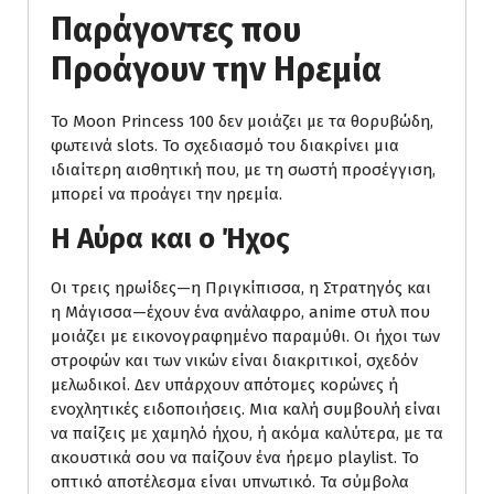
Παράγοντες που
Προάγουν την Ηρεμία
Το Moon Princess 100 δεν μοιάζει με τα θορυβώδη,
φωτεινά slots. Το σχεδιασμό του διακρίνει μια
ιδιαίτερη αισθητική που, με τη σωστή προσέγγιση,
μπορεί να προάγει την ηρεμία.
Η Αύρα και ο Ήχος
Οι τρεις ηρωίδες—η Πριγκίπισσα, η Στρατηγός και
η Μάγισσα—έχουν ένα ανάλαφρο, anime στυλ που
μοιάζει με εικονογραφημένο παραμύθι. Οι ήχοι των
στροφών και των νικών είναι διακριτικοί, σχεδόν
μελωδικοί. Δεν υπάρχουν απότομες κορώνες ή
ενοχλητικές ειδοποιήσεις. Μια καλή συμβουλή είναι
να παίζεις με χαμηλό ήχου, ή ακόμα καλύτερα, με τα
ακουστικά σου να παίζουν ένα ήρεμο playlist. Το
οπτικό αποτέλεσμα είναι υπνωτικό. Τα σύμβολα