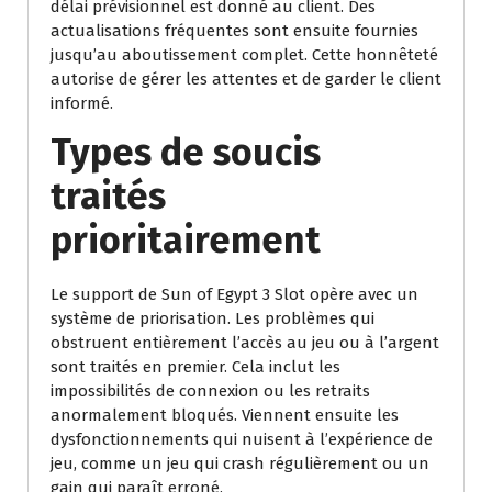
délai prévisionnel est donné au client. Des
actualisations fréquentes sont ensuite fournies
jusqu’au aboutissement complet. Cette honnêteté
autorise de gérer les attentes et de garder le client
informé.
Types de soucis
traités
prioritairement
Le support de Sun of Egypt 3 Slot opère avec un
système de priorisation. Les problèmes qui
obstruent entièrement l’accès au jeu ou à l’argent
sont traités en premier. Cela inclut les
impossibilités de connexion ou les retraits
anormalement bloqués. Viennent ensuite les
dysfonctionnements qui nuisent à l’expérience de
jeu, comme un jeu qui crash régulièrement ou un
gain qui paraît erroné.