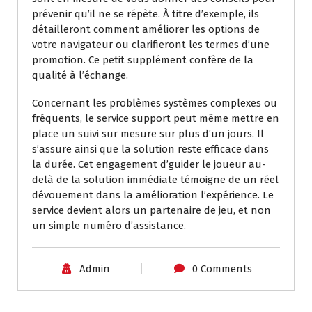
prévenir qu’il ne se répète. À titre d’exemple, ils
détailleront comment améliorer les options de
votre navigateur ou clarifieront les termes d’une
promotion. Ce petit supplément confère de la
qualité à l’échange.
Concernant les problèmes systèmes complexes ou
fréquents, le service support peut même mettre en
place un suivi sur mesure sur plus d’un jours. Il
s’assure ainsi que la solution reste efficace dans
la durée. Cet engagement d’guider le joueur au-
delà de la solution immédiate témoigne de un réel
dévouement dans la amélioration l’expérience. Le
service devient alors un partenaire de jeu, et non
un simple numéro d’assistance.
Admin
0 Comments