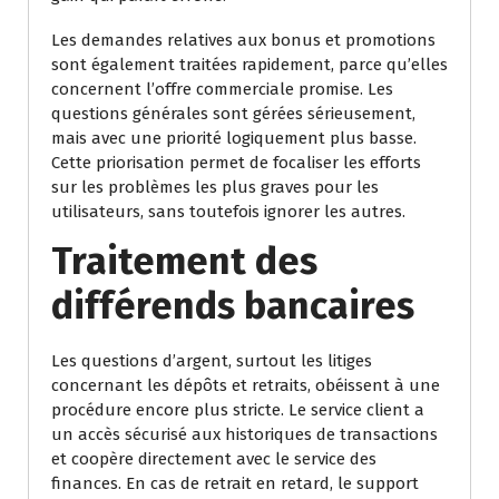
Les demandes relatives aux bonus et promotions
sont également traitées rapidement, parce qu’elles
concernent l’offre commerciale promise. Les
questions générales sont gérées sérieusement,
mais avec une priorité logiquement plus basse.
Cette priorisation permet de focaliser les efforts
sur les problèmes les plus graves pour les
utilisateurs, sans toutefois ignorer les autres.
Traitement des
différends bancaires
Les questions d’argent, surtout les litiges
concernant les dépôts et retraits, obéissent à une
procédure encore plus stricte. Le service client a
un accès sécurisé aux historiques de transactions
et coopère directement avec le service des
finances. En cas de retrait en retard, le support