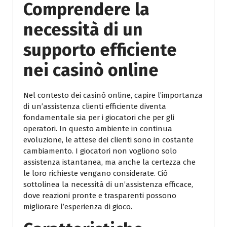
Comprendere la
necessità di un
supporto efficiente
nei casinò online
Nel contesto dei casinò online, capire l’importanza
di un’assistenza clienti efficiente diventa
fondamentale sia per i giocatori che per gli
operatori. In questo ambiente in continua
evoluzione, le attese dei clienti sono in costante
cambiamento. I giocatori non vogliono solo
assistenza istantanea, ma anche la certezza che
le loro richieste vengano considerate. Ciò
sottolinea la necessità di un’assistenza efficace,
dove reazioni pronte e trasparenti possono
migliorare l’esperienza di gioco.