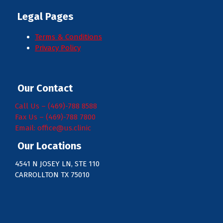
Legal Pages
Terms & Conditions
Privacy Policy
Our Contact
Call Us – (469)-788 8588
Fax Us – (469)-788 7800
Email: office@us.clinic
Our Locations
4541 N JOSEY LN, STE 110
CARROLLTON TX 75010