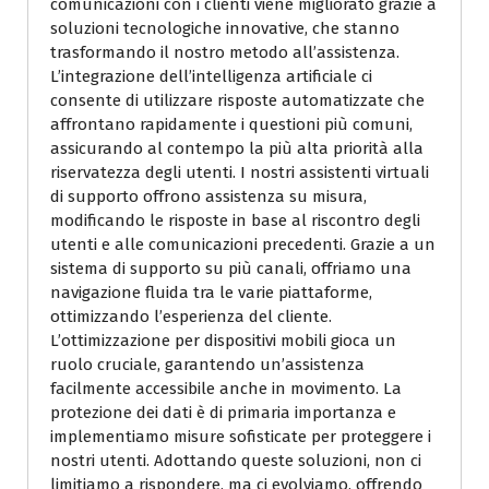
comunicazioni con i clienti viene migliorato grazie a
soluzioni tecnologiche innovative, che stanno
trasformando il nostro metodo all’assistenza.
L’integrazione dell’intelligenza artificiale ci
consente di utilizzare risposte automatizzate che
affrontano rapidamente i questioni più comuni,
assicurando al contempo la più alta priorità alla
riservatezza degli utenti. I nostri assistenti virtuali
di supporto offrono assistenza su misura,
modificando le risposte in base al riscontro degli
utenti e alle comunicazioni precedenti. Grazie a un
sistema di supporto su più canali, offriamo una
navigazione fluida tra le varie piattaforme,
ottimizzando l’esperienza del cliente.
L’ottimizzazione per dispositivi mobili gioca un
ruolo cruciale, garantendo un’assistenza
facilmente accessibile anche in movimento. La
protezione dei dati è di primaria importanza e
implementiamo misure sofisticate per proteggere i
nostri utenti. Adottando queste soluzioni, non ci
limitiamo a rispondere, ma ci evolviamo, offrendo