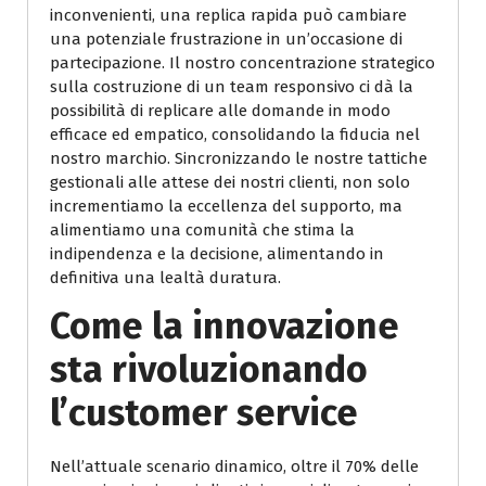
inconvenienti, una replica rapida può cambiare
una potenziale frustrazione in un’occasione di
partecipazione. Il nostro concentrazione strategico
sulla costruzione di un team responsivo ci dà la
possibilità di replicare alle domande in modo
efficace ed empatico, consolidando la fiducia nel
nostro marchio. Sincronizzando le nostre tattiche
gestionali alle attese dei nostri clienti, non solo
incrementiamo la eccellenza del supporto, ma
alimentiamo una comunità che stima la
indipendenza e la decisione, alimentando in
definitiva una lealtà duratura.
Come la innovazione
sta rivoluzionando
l’customer service
Nell’attuale scenario dinamico, oltre il 70% delle