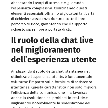
abbassando i tempi di attesa e migliorando
l’esperienza complessiva. Combinando questi
elementi essenziali, offriamo ai giocatori la libertà
di richiedere assistenza durante tutto il loro
percorso di gioco, garantendo che il supporto
richiesto sia sempre a portata di clic.
Il ruolo della chat live
nel miglioramento
dell’esperienza utente
Analizzando il ruolo della chat istantanea nel
ottimizzare l’esperienza utente, è fondamentale
valutarne l’impatto sulla fornitura di assistenza
istantanea. Questa caratteristica non solo migliora
l’efficienza della comunicazione, ma favorisce
anche la risoluzione dei problemi in real-time,
migliorando notevolmente la soddisfazione del