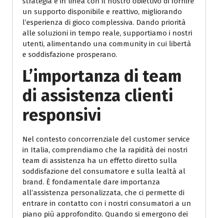
strategia è in linea con il nostro obiettivo di fornire
un supporto disponibile e reattivo, migliorando
l’esperienza di gioco complessiva. Dando priorità
alle soluzioni in tempo reale, supportiamo i nostri
utenti, alimentando una community in cui libertà
e soddisfazione prosperano.
L’importanza di team
di assistenza clienti
responsivi
Nel contesto concorrenziale del customer service
in Italia, comprendiamo che la rapidità dei nostri
team di assistenza ha un effetto diretto sulla
soddisfazione del consumatore e sulla lealtà al
brand. È fondamentale dare importanza
all’assistenza personalizzata, che ci permette di
entrare in contatto con i nostri consumatori a un
piano più approfondito. Quando si emergono dei