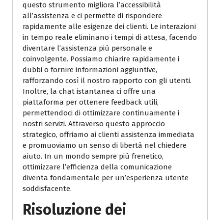
questo strumento migliora l’accessibilità
all’assistenza e ci permette di rispondere
rapidamente alle esigenze dei clienti. Le interazioni
in tempo reale eliminano i tempi di attesa, facendo
diventare l’assistenza più personale e
coinvolgente. Possiamo chiarire rapidamente i
dubbi o fornire informazioni aggiuntive,
rafforzando così il nostro rapporto con gli utenti.
Inoltre, la chat istantanea ci offre una
piattaforma per ottenere feedback utili,
permettendoci di ottimizzare continuamente i
nostri servizi. Attraverso questo approccio
strategico, offriamo ai clienti assistenza immediata
e promuoviamo un senso di libertà nel chiedere
aiuto. In un mondo sempre più frenetico,
ottimizzare l’efficienza della comunicazione
diventa fondamentale per un’esperienza utente
soddisfacente.
Risoluzione dei