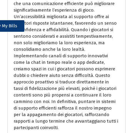
che una comunicazione efficiente può migliorare
significativamente l’esperienza di gioco.
Un’accessibilità migliorata al supporto offre ai
giocatori risposte istantanee, favorendo un senso
 My Bills
di confidenza e affidabilità. Quando i giocatori si
sentono considerati e assistiti tempestivamente,
non solo miglioriamo la loro esperienza, ma
consolidiamo anche la loro lealtà.
Implementando canali di supporto innovativi
come la chat in tempo reale o app dedicate,
creiamo spazi in cui i giocatori possono esprimere
dubbi o chiedere aiuto senza difficoltà. Questo
approccio proattivo si traduce direttamente in
tassi di fidelizzazione più elevati, poiché i giocatori
contenti sono più propensi a continuare il loro
cammino con noi. In definitiva, puntare in sistemi
di supporto efficienti rafforza il nostro impegno
per la appagamento dei giocatori, rafforzando
rapporti a lungo termine che avvantaggiano tutti i
partecipanti coinvolti.