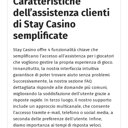
Caratteristiche
dell’assistenza clienti
di Stay Casino
semplificate
Stay Casino offre 4 funzionalità chiave che
semplificano l’accesso all’assistenza per i giocatori
che vogliono gestire la propria esperienza di gioco.
Innanzitutto, la nostra interfaccia intuitiva
garantisce di poter trovare aiuto senza problemi.
Successivamente, la nostra sezione FAQ
dettagliata risponde alle domande più comuni,
migliorando la soddisfazione dell’utente grazie a
risposte rapide. In terzo luogo, il nostro supporto
include un approccio multicanale, che consente
l’accesso tramite e-mail, telefono o social media, a
seconda delle preferenze dell’utente. Infine,
diamo importanza ai tempi di risposta veloci,