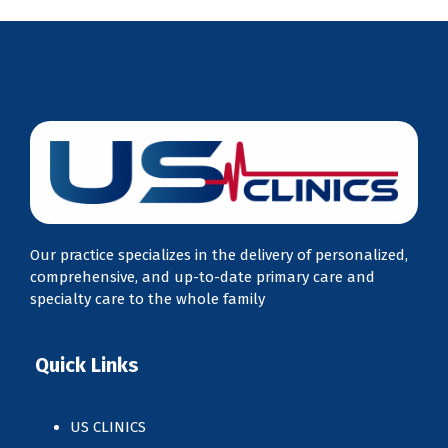
Our practice specializes in the delivery of personalized,
comprehensive, and up-to-date primary care and
specialty care to the whole family
Quick Links
US CLINICS