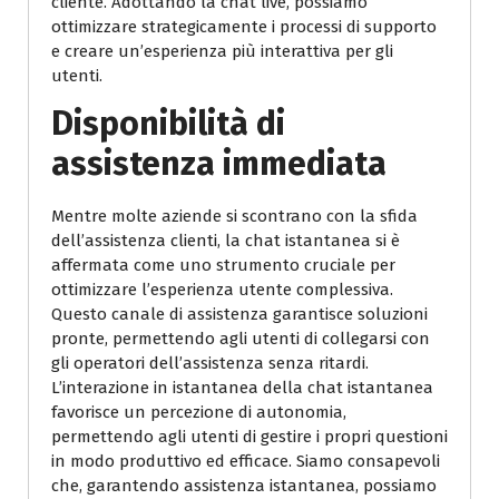
cliente. Adottando la chat live, possiamo
ottimizzare strategicamente i processi di supporto
e creare un’esperienza più interattiva per gli
utenti.
Disponibilità di
assistenza immediata
Mentre molte aziende si scontrano con la sfida
dell’assistenza clienti, la chat istantanea si è
affermata come uno strumento cruciale per
ottimizzare l’esperienza utente complessiva.
Questo canale di assistenza garantisce soluzioni
pronte, permettendo agli utenti di collegarsi con
gli operatori dell’assistenza senza ritardi.
L’interazione in istantanea della chat istantanea
favorisce un percezione di autonomia,
permettendo agli utenti di gestire i propri questioni
in modo produttivo ed efficace. Siamo consapevoli
che, garantendo assistenza istantanea, possiamo