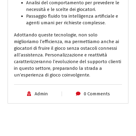
Analisi del comportamento per prevedere le
necessità e le scelte dei giocatori.
Passaggio fluido tra intelligenza artificiale e
agenti umani per richieste complesse.
Adottando queste tecnologie, non solo
miglioriamo l’efficienza, ma permettiamo anche ai
giocatori di fruire il gioco senza ostacoli connessi
all’assistenza. Personalizzazione e reattività
caratterizzeranno l’evoluzione del supporto clienti
in questo settore, preparando la strada a
un’esperienza di gioco coinvolgente.
Admin
0 Comments