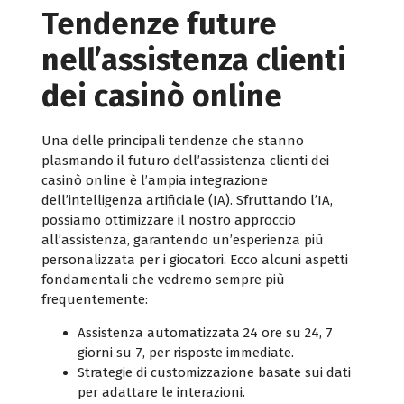
Tendenze future
nell’assistenza clienti
dei casinò online
Una delle principali tendenze che stanno
plasmando il futuro dell’assistenza clienti dei
casinò online è l’ampia integrazione
dell’intelligenza artificiale (IA). Sfruttando l’IA,
possiamo ottimizzare il nostro approccio
all’assistenza, garantendo un’esperienza più
personalizzata per i giocatori. Ecco alcuni aspetti
fondamentali che vedremo sempre più
frequentemente:
Assistenza automatizzata 24 ore su 24, 7
giorni su 7, per risposte immediate.
Strategie di customizzazione basate sui dati
per adattare le interazioni.