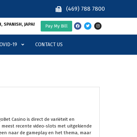
(469) 788 7800
ISH, JAPANESE, KOREAN, MALAYALAM, HINDI, ARABIC, TAMIL and
Pay My Bill
OVID-19
CONTACT US
oBet Casino is direct de variëteit en
e meest recente video-slots met uitgekiende
alleen naar de gameplay en het thema, maar