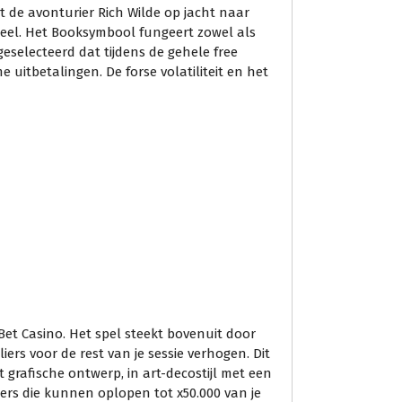
gt de avonturier Rich Wilde op jacht naar
tieel. Het Booksymbool fungeert zowel als
geselecteerd dat tijdens de gehele free
uitbetalingen. De forse volatiliteit en het
Bet Casino. Het spel steekt bovenuit door
s voor de rest van je sessie verhogen. Dit
 grafische ontwerp, in art-decostijl met een
liers die kunnen oplopen tot x50.000 van je