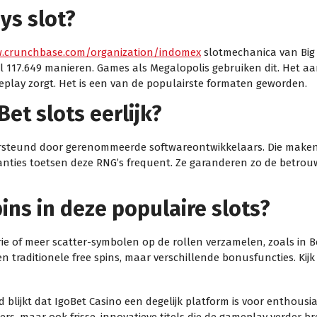
ys slot?
w.crunchbase.com/organization/indomex
slotmechanica van Big
l 117.649 manieren. Games als Megalopolis gebruiken dit. Het aan
eplay zorgt. Het is een van de populairste formaten geworden.
Bet slots eerlijk?
ondersteund door gerenommeerde softwareontwikkelaars. Die mak
anties toetsen deze RNG’s frequent. Ze garanderen zo de betrouw
pins in deze populaire slots?
 drie of meer scatter-symbolen op de rollen verzamelen, zoals in 
n traditionele free spins, maar verschillende bonusfuncties. Kijk a
lijkt dat IgoBet Casino een degelijk platform is voor enthousia