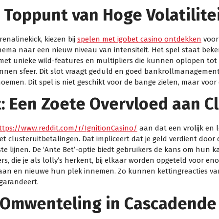
t Toppunt van Hoge Volatilite
renalinekick, kiezen bij
spelen met igobet casino ontdekken
voor 
ma naar een nieuw niveau van intensiteit. Het spel staat bekend
 met unieke wild-features en multipliers die kunnen oplopen tot
annen sfeer. Dit slot vraagt geduld en goed bankrollmanagemen
noemen. Dit spel is niet geschikt voor de bange zielen, maar voo
: Een Zoete Overvloed aan C
ttps://www.reddit.com/r/IgnitionCasino/
aan dat een vrolijk en
 clusteruitbetalingen. Dat impliceert dat je geld verdient door 
e lijnen. De ‘Ante Bet’-optie biedt gebruikers de kans om hun k
s, die je als lolly’s herkent, bij elkaar worden opgeteld voor en
an en nieuwe hun plek innemen. Zo kunnen kettingreacties van 
garandeert.
 Omwenteling in Cascadende