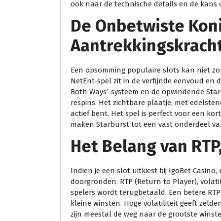
ook naar de technische details en de kans o
De Onbetwiste Konin
Aantrekkingskrach
Een opsomming populaire slots kan niet zond
NetEnt-spel zit in de verfijnde eenvoud en
Both Ways’-systeem en de opwindende Starb
respins. Het zichtbare plaatje, met edelsten
actief bent. Het spel is perfect voor een k
maken Starburst tot een vast onderdeel van
Het Belang van RTP,
Indien je een slot uitkiest bij IgoBet Casin
doorgronden: RTP (Return to Player), volat
spelers wordt terugbetaald. Een betere RTP (b
kleine winsten. Hoge volatiliteit geeft zeld
zijn meestal de weg naar de grootste winsten