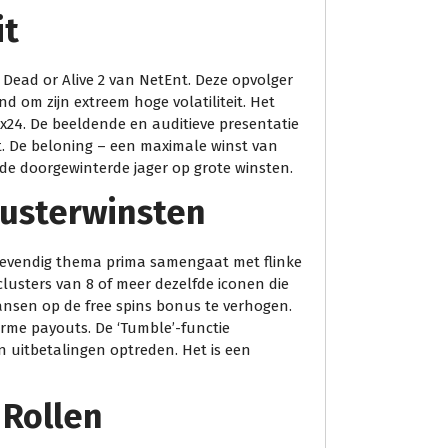
it
Dead or Alive 2 van NetEnt. Deze opvolger
 om zijn extreem hoge volatiliteit. Het
 x24. De beeldende en auditieve presentatie
t. De beloning – een maximale winst van
r de doorgewinterde jager op grote winsten.
lusterwinsten
 levendig thema prima samengaat met flinke
clusters van 8 of meer dezelfde iconen die
ansen op de free spins bonus te verhogen.
orme payouts. De ‘Tumble’-functie
uitbetalingen optreden. Het is een
 Rollen