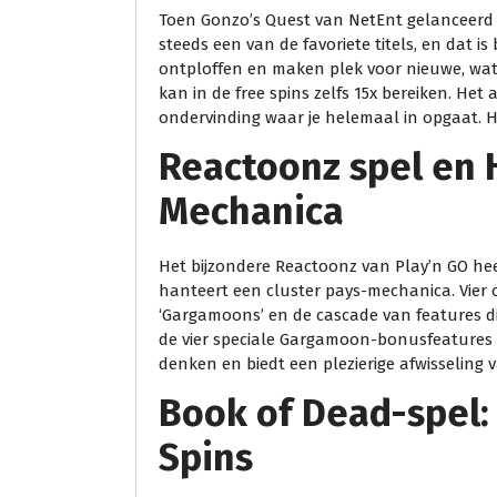
Toen Gonzo’s Quest van NetEnt gelanceerd we
steeds een van de favoriete titels, en dat 
ontploffen en maken plek voor nieuwe, wat v
kan in de free spins zelfs 15x bereiken. H
ondervinding waar je helemaal in opgaat. He
Reactoonz spel en H
Mechanica
Het bijzondere Reactoonz van Play’n GO hee
hanteert een cluster pays-mechanica. Vier
‘Gargamoons’ en de cascade van features d
de vier speciale Gargamoon-bonusfeatures in
denken en biedt een plezierige afwisseling v
Book of Dead-spel:
Spins