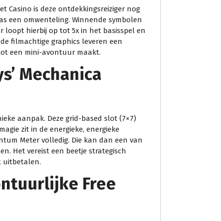
et Casino is deze ontdekkingsreiziger nog
ls) was een omwenteling. Winnende symbolen
loopt hierbij op tot 5x in het basisspel en
de filmachtige graphics leveren een
 tot een mini-avontuur maakt.
ys’ Mechanica
ieke aanpak. Deze grid-based slot (7×7)
gie zit in de energieke, energieke
ntum Meter volledig. Die kan dan een van
n. Het vereist een beetje strategisch
t uitbetalen.
ntuurlijke Free