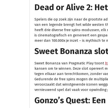
Dead or Alive 2: He
Spelers die op zoek zijn naar de grootste ad
van een legende brengt het wilde westen the
heeft drie diverse free spins-modussen, elk
is cinematografisch en genereert een gesp
meer dan 100.000x je inzet – is mythisch te 
Sweet Bonanza slot
Sweet Bonanza van Pragmatic Play toont
h
kansen om te winnen. Deze slot opereert met
tegen elkaar aan terechtkomen, zonder vast
Gedurende de free spins mogen de multiplier
veroorzaakt dat winstgevende iconen wegga
vernieuwend spel dat vaak voor opwinding 
Gonzo’s Quest: Een