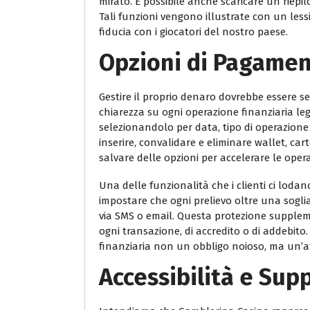
mirato. È possibile anche scaricare un riepil
Tali funzioni vengono illustrate con un les
fiducia con i giocatori del nostro paese.
Opzioni di Pagamen
Gestire il proprio denaro dovrebbe essere se
chiarezza su ogni operazione finanziaria leg
selezionandolo per data, tipo di operazione 
inserire, convalidare e eliminare wallet, car
salvare delle opzioni per accelerare le oper
Una delle funzionalità che i clienti ci lod
impostare che ogni prelievo oltre una soglia 
via SMS o email. Questa protezione supplem
ogni transazione, di accredito o di addebit
finanziaria non un obbligo noioso, ma un’att
Accessibilità e Sup