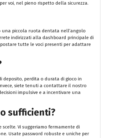
er voi, nel pieno rispetto della sicurezza.
 o una piccola ruota dentata nell’angolo
rete indirizzati alla dashboard principale di
mpostare tutte le voci presenti per adattare
?
 deposito, perdita o durata di gioco in
vece, siete tenuti a contattare il nostro
decisioni impulsive e a incentivare una
o sufficienti?
re scelte. Vi suggeriamo fermamente di
ione. Usate password robuste e uniche per