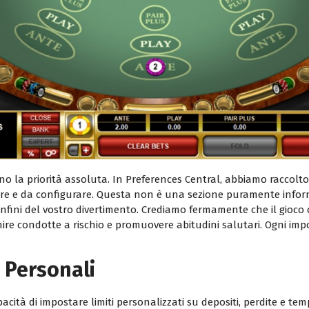
no la priorità assoluta. In Preferences Central, abbiamo raccolto 
ere e da configurare. Questa non è una sezione puramente informa
i confini del vostro divertimento. Crediamo fermamente che il gio
re condotte a rischio e promuovere abitudini salutari. Ogni impos
 Personali
cità di impostare limiti personalizzati su depositi, perdite e temp