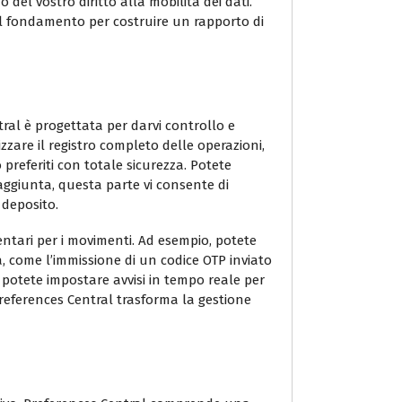
del vostro diritto alla mobilità dei dati.
 il fondamento per costruire un rapporto di
ral è progettata per darvi controllo e
zare il registro completo delle operazioni,
preferiti con totale sicurezza. Potete
 aggiunta, questa parte vi consente di
 deposito.
ntari per i movimenti. Ad esempio, potete
a, come l’immissione di un codice OTP inviato
potete impostare avvisi in tempo reale per
Preferences Central trasforma la gestione