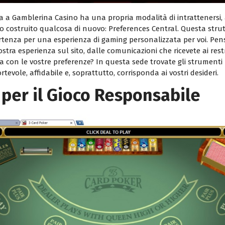
a Gamblerina Casino ha una propria modalità di intrattenersi, ab
o costruito qualcosa di nuovo: Preferences Central. Questa str
rtenza per una esperienza di gaming personalizzata per voi. Pen
stra esperienza sul sito, dalle comunicazioni che ricevete ai rest
ea con le vostre preferenze? In questa sede trovate gli strumenti p
tevole, affidabile e, soprattutto, corrisponda ai vostri desideri.
per il Gioco Responsabile