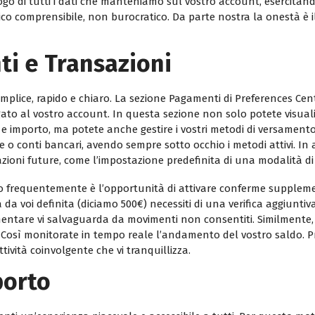
ogo di tutti i dati che manteniamo sul vostro account, esercitando 
sico comprensibile, non burocratico. Da parte nostra la onestà è
ti e Transazioni
mplice, rapido e chiaro. La sezione Pagamenti di Preferences Cent
ato al vostro account. In questa sezione non solo potete visualiz
e importo, ma potete anche gestire i vostri metodi di versamento 
te o conti bancari, avendo sempre sotto occhio i metodi attivi. In
azioni future, come l’impostazione predefinita di una modalità di
ano frequentemente è l’opportunità di attivare conferme suppleme
da voi definita (diciamo 500€) necessiti di una verifica aggiuntiv
entare vi salvaguarda da movimenti non consentiti. Similmente, 
o. Così monitorate in tempo reale l’andamento del vostro saldo. 
ività coinvolgente che vi tranquillizza.
porto