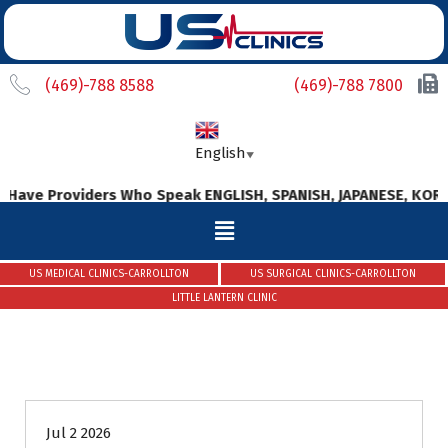
(469)-788 8588
(469)-788 7800
English
▼
Providers Who Speak ENGLISH, SPANISH, JAPANESE, KOREAN, MA
US MEDICAL CLINICS-CARROLLTON
US SURGICAL CLINICS-CARROLLTON
LITTLE LANTERN CLINIC
Uncategorized
Jul 2 2026