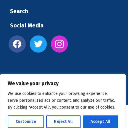
Search
Social Media
We value your privacy
Copyright © 2026 US Clinics
We use cookies to enhance your browsing experience,
serve personalized ads or content, and analyze our traffic.
By clicking "Accept All", you consent to our use of cookies.
Customize
Reject All
Accept All