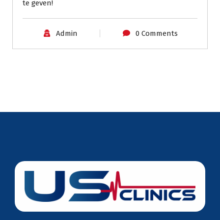
te geven!
Admin
0 Comments