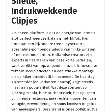
Snelle,
Indrukwekkende
Clipjes
Als er een platform is dat de energie van Pirots 5
Slot perfect weergeeft, dan is het TikTok. Hier
ontstaat een bijzondere trend: hyperkorte,
adrenaline-pompende video’s van flinke winsten
of net-niet-momenten. Hollandse creators zijn
experts in het maken van deze korte verhalen,
vaak verrijkt van opzwepende muziek, innovatieve
tekst-in-beeld effecten en een strakke montage
die de kijker onmiddellijk meeneemt. De hashtag
#pirots5slot (en varianten daarop) krijgt steeds
meer aan populariteit. Wat deze content zo
krachtig maakt, is de authenticiteit; het zijn geen
glimmende reclames, maar échte momenten van
vreugde, verwondering en soms komisch ongeluk
van medespelers. Deze trend is ongelooflijk nuttig