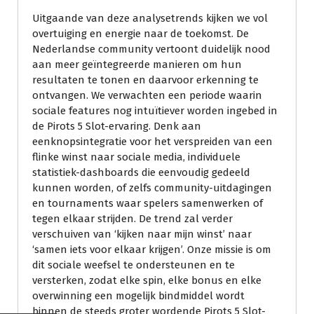
Uitgaande van deze analysetrends kijken we vol
overtuiging en energie naar de toekomst. De
Nederlandse community vertoont duidelijk nood
aan meer geïntegreerde manieren om hun
resultaten te tonen en daarvoor erkenning te
ontvangen. We verwachten een periode waarin
sociale features nog intuïtiever worden ingebed in
de Pirots 5 Slot-ervaring. Denk aan
eenknopsintegratie voor het verspreiden van een
flinke winst naar sociale media, individuele
statistiek-dashboards die eenvoudig gedeeld
kunnen worden, of zelfs community-uitdagingen
en tournaments waar spelers samenwerken of
tegen elkaar strijden. De trend zal verder
verschuiven van ‘kijken naar mijn winst’ naar
‘samen iets voor elkaar krijgen’. Onze missie is om
dit sociale weefsel te ondersteunen en te
versterken, zodat elke spin, elke bonus en elke
overwinning een mogelijk bindmiddel wordt
binnen de steeds groter wordende Pirots 5 Slot-