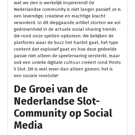
wat we zien is werkelijk inspirerend! De
Nederlandse community is niet langer passief; ze is
een levendige, creatieve en machtige kracht
veranderd. In dit diepgaande artikel storten we vol
gedrevenheid in de actuele social sharing trends
die rond onze spellen opkomen. We bekijken de
platforms waar de buzz het hardst gaat, het type
content dat explosief gaat en hoe deze gedeelde
passie niet alleen de speelervaring versterkt, maar
ook een unieke digitale cultuur creëert rond Pirots
5 Slot. Dit is veel meer dan alleen gamen; het is
een sociale revolutie!
De Groei van de
Nederlandse Slot-
Community op Social
Media