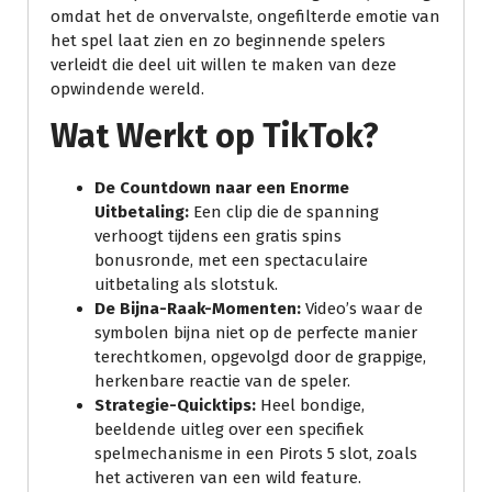
omdat het de onvervalste, ongefilterde emotie van
het spel laat zien en zo beginnende spelers
verleidt die deel uit willen te maken van deze
opwindende wereld.
Wat Werkt op TikTok?
De Countdown naar een Enorme
Uitbetaling:
Een clip die de spanning
verhoogt tijdens een gratis spins
bonusronde, met een spectaculaire
uitbetaling als slotstuk.
De Bijna-Raak-Momenten:
Video’s waar de
symbolen bijna niet op de perfecte manier
terechtkomen, opgevolgd door de grappige,
herkenbare reactie van de speler.
Strategie-Quicktips:
Heel bondige,
beeldende uitleg over een specifiek
spelmechanisme in een Pirots 5 slot, zoals
het activeren van een wild feature.