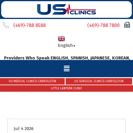
(469)-788 8588
(469)-788 7800
English
▼
iders Who Speak ENGLISH, SPANISH, JAPANESE, KOREAN, MALAYA
US MEDICAL CLINICS-CARROLLTON
US SURGICAL CLINICS-CARROLLTON
LITTLE LANTERN CLINIC
Uncategorized
Jul 4 2026