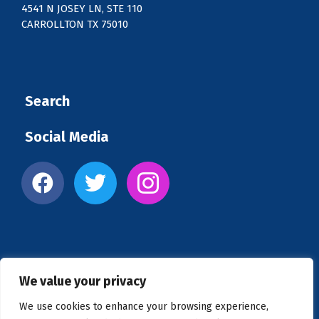
4541 N JOSEY LN, STE 110
CARROLLTON TX 75010
Search
Social Media
We value your privacy
Copyright © 2026 US Clinics
We use cookies to enhance your browsing experience,