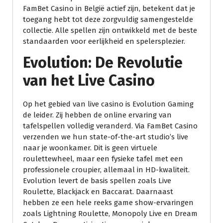
FamBet Casino in België actief zijn, betekent dat je
toegang hebt tot deze zorgvuldig samengestelde
collectie. Alle spellen zijn ontwikkeld met de beste
standaarden voor eerlijkheid en spelersplezier.
Evolution: De Revolutie
van het Live Casino
Op het gebied van live casino is Evolution Gaming
de leider. Zij hebben de online ervaring van
tafelspellen volledig veranderd. Via FamBet Casino
verzenden we hun state-of-the-art studio’s live
naar je woonkamer. Dit is geen virtuele
roulettewheel, maar een fysieke tafel met een
professionele croupier, allemaal in HD-kwaliteit.
Evolution levert de basis spellen zoals Live
Roulette, Blackjack en Baccarat. Daarnaast
hebben ze een hele reeks game show-ervaringen
zoals Lightning Roulette, Monopoly Live en Dream