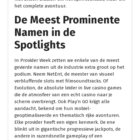
het complete avontuur.
De Meest Prominente
Namen in de
Spotlights
In Provider Week zetten we enkele van de meest
gevierde namen uit de industrie extra groot op het
podium. Neem NetEnt, de meester van visueel
verbluffende slots met filmsoundtracks. Of
Evolution, de absolute leider in live casino games
die de atmosfeer van een echt casino naar je
scherm overbrengt. Ook Play’n GO krijgt alle
aandacht, bekend om hun mobiel-
geoptimaliseerde en thematisch rijke avonturen.
Elke provider heeft een eigen kenmerk. De ene
blinkt uit in gigantische progressieve jackpots, de
andere in razendsnelle gameplay of een