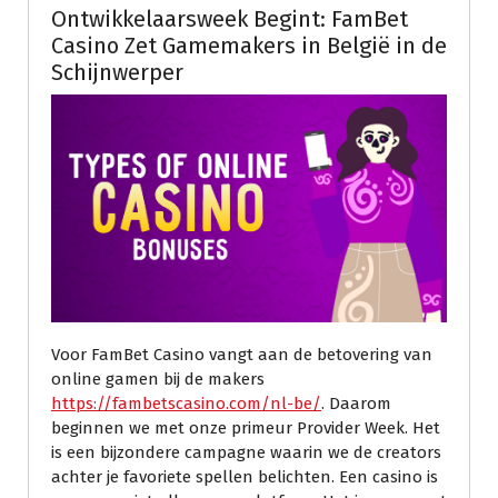
Ontwikkelaarsweek Begint: FamBet
Casino Zet Gamemakers in België in de
Schijnwerper
Voor FamBet Casino vangt aan de betovering van
online gamen bij de makers
https://fambetscasino.com/nl-be/
. Daarom
beginnen we met onze primeur Provider Week. Het
is een bijzondere campagne waarin we de creators
achter je favoriete spellen belichten. Een casino is