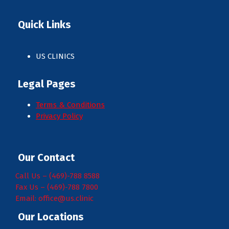
Quick Links
US CLINICS
Legal Pages
Terms & Conditions
Privacy Policy
Our Contact
Call Us – (469)-788 8588
Fax Us – (469)-788 7800
Email: office@us.clinic
Our Locations