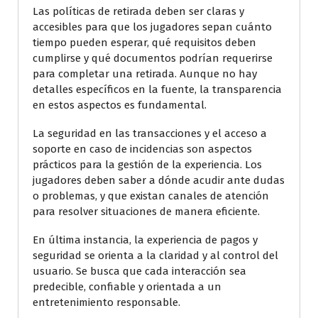
Las políticas de retirada deben ser claras y
accesibles para que los jugadores sepan cuánto
tiempo pueden esperar, qué requisitos deben
cumplirse y qué documentos podrían requerirse
para completar una retirada. Aunque no hay
detalles específicos en la fuente, la transparencia
en estos aspectos es fundamental.
La seguridad en las transacciones y el acceso a
soporte en caso de incidencias son aspectos
prácticos para la gestión de la experiencia. Los
jugadores deben saber a dónde acudir ante dudas
o problemas, y que existan canales de atención
para resolver situaciones de manera eficiente.
En última instancia, la experiencia de pagos y
seguridad se orienta a la claridad y al control del
usuario. Se busca que cada interacción sea
predecible, confiable y orientada a un
entretenimiento responsable.