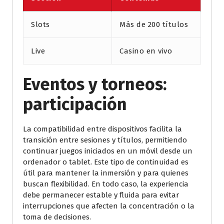
Slots
Más de 200 títulos
Live
Casino en vivo
Eventos y torneos:
participación
La compatibilidad entre dispositivos facilita la
transición entre sesiones y títulos, permitiendo
continuar juegos iniciados en un móvil desde un
ordenador o tablet. Este tipo de continuidad es
útil para mantener la inmersión y para quienes
buscan flexibilidad. En todo caso, la experiencia
debe permanecer estable y fluida para evitar
interrupciones que afecten la concentración o la
toma de decisiones.