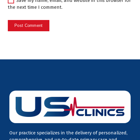
Save my name, email, and website in this browser for
the next time I comment.
Our practice specializes in the delivery of personalized,
comprehensive, and up-to-date primary care and