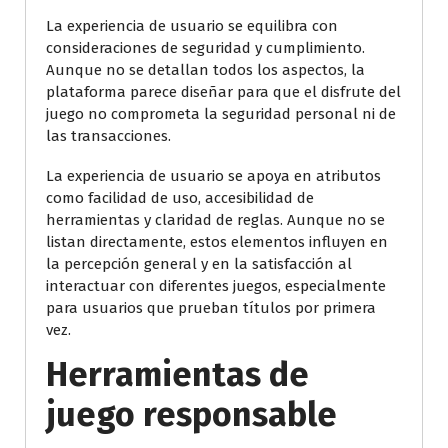
La experiencia de usuario se equilibra con
consideraciones de seguridad y cumplimiento.
Aunque no se detallan todos los aspectos, la
plataforma parece diseñar para que el disfrute del
juego no comprometa la seguridad personal ni de
las transacciones.
La experiencia de usuario se apoya en atributos
como facilidad de uso, accesibilidad de
herramientas y claridad de reglas. Aunque no se
listan directamente, estos elementos influyen en
la percepción general y en la satisfacción al
interactuar con diferentes juegos, especialmente
para usuarios que prueban títulos por primera
vez.
Herramientas de
juego responsable