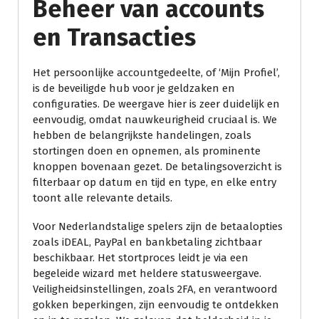
Beheer van accounts
en Transacties
Het persoonlijke accountgedeelte, of ‘Mijn Profiel’,
is de beveiligde hub voor je geldzaken en
configuraties. De weergave hier is zeer duidelijk en
eenvoudig, omdat nauwkeurigheid cruciaal is. We
hebben de belangrijkste handelingen, zoals
stortingen doen en opnemen, als prominente
knoppen bovenaan gezet. De betalingsoverzicht is
filterbaar op datum en tijd en type, en elke entry
toont alle relevante details.
Voor Nederlandstalige spelers zijn de betaalopties
zoals iDEAL, PayPal en bankbetaling zichtbaar
beschikbaar. Het stortproces leidt je via een
begeleide wizard met heldere statusweergave.
Veiligheidsinstellingen, zoals 2FA, en verantwoord
gokken beperkingen, zijn eenvoudig te ontdekken