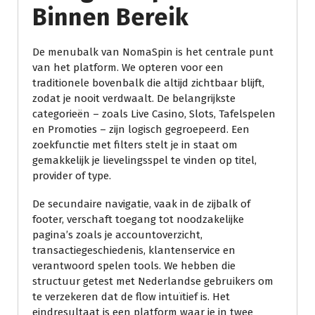
Binnen Bereik
De menubalk van NomaSpin is het centrale punt
van het platform. We opteren voor een
traditionele bovenbalk die altijd zichtbaar blijft,
zodat je nooit verdwaalt. De belangrijkste
categorieën – zoals Live Casino, Slots, Tafelspelen
en Promoties – zijn logisch gegroepeerd. Een
zoekfunctie met filters stelt je in staat om
gemakkelijk je lievelingsspel te vinden op titel,
provider of type.
De secundaire navigatie, vaak in de zijbalk of
footer, verschaft toegang tot noodzakelijke
pagina’s zoals je accountoverzicht,
transactiegeschiedenis, klantenservice en
verantwoord spelen tools. We hebben die
structuur getest met Nederlandse gebruikers om
te verzekeren dat de flow intuïtief is. Het
eindresultaat is een platform waar je in twee