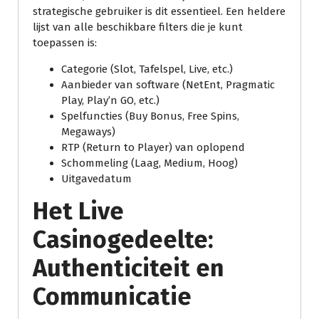
strategische gebruiker is dit essentieel. Een heldere
lijst van alle beschikbare filters die je kunt
toepassen is:
Categorie (Slot, Tafelspel, Live, etc.)
Aanbieder van software (NetEnt, Pragmatic
Play, Play’n GO, etc.)
Spelfuncties (Buy Bonus, Free Spins,
Megaways)
RTP (Return to Player) van oplopend
Schommeling (Laag, Medium, Hoog)
Uitgavedatum
Het Live
Casinogedeelte:
Authenticiteit en
Communicatie