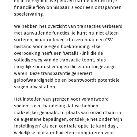
en in te regelen. We geloven dat helderheid in je
financiële flow onmisbaar is voor een ontspannen
speelervaring.
We hebben het overzicht van transacties verbeterd
met aanvullende functies. Je kunt nu niet alleen
sorteren, maar ook wegschrijven naar een CSV-
bestand voor je eigen boekhouding. Elke
overboeking heeft een ‘Details’-link die de
volledige weg van de transactie toont, plus
mogelijke bonusbedragen die eraan toegevoegd
waren. Deze transparantie genereert
geloofwaardigheid op en beantwoordt potentiële
vragen alvast al op.
Het instellen van grenzen voor verantwoord
spelen is een handeling dat we hebben
makkelijker gemaakt. In plaats van onzichtbaar in
de algemene bepalingen, ontdek je het onder ‘Mijn
Instellingen’ als een centrale optie. Je kunt dag-,
wekelijkse of maandlimieten configureren voor