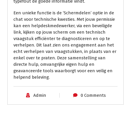
typefout de goede informatie vindt.
Een unieke functie is de ‘Schermdelen’ optie in de
chat voor technische kwesties. Met jouw permissie
kan een helpdeskmedewerker, via een beveiligde
link, kijken op jouw scherm om een technisch
vraagstuk efficiënter te diagnosticeren en op te
verhelpen. Dit laat zien ons engagement aan het
echt verhelpen van vraagstukken, in plaats van er
enkel over te praten. Deze samenstelling van
directe hulp, omvangrijke eigen hulp en
geavanceerde tools waarborgt voor een veilig en
helpend beleving.
Admin
0 Comments