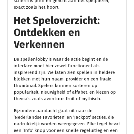
scherm is puur en gericht aan het spelplezier,
exact zoals het hoort.
Het Speloverzicht:
Ontdekken en
Verkennen
De spellenlobby is waar de actie begint en de
interface moet hier zowel functioneel als
inspirerend zijn. We laten zien spellen in heldere
blokken met hun naam, provider en een fraaie
thumbnail. Spelers kunnen sorteren op
populariteit, nieuwigheid of alfabet, en kiezen op
thema’s zoals avontuur, fruit of mythisch.
Bijzondere aandacht gaat uit naar de
‘Nederlandse Favorieten’ en ‘Jackpot’ secties, die
nadrukkelijk worden weergegeven. Elke tegel bevat
een ‘Info’ knop voor een snelle regeluitleg en een