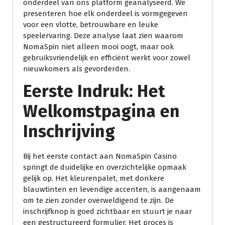
onderdeel van ons platform geanalyseerd. We
presenteren hoe elk onderdeel is vormgegeven
voor een vlotte, betrouwbare en leuke
speelervaring. Deze analyse laat zien waarom
NomaSpin niet alleen mooi oogt, maar ook
gebruiksvriendelijk en efficiënt werkt voor zowel
nieuwkomers als gevorderden.
Eerste Indruk: Het
Welkomstpagina en
Inschrijving
Bij het eerste contact aan NomaSpin Casino
springt de duidelijke en overzichtelijke opmaak
gelijk op. Het kleurenpalet, met donkere
blauwtinten en levendige accenten, is aangenaam
om te zien zonder overweldigend te zijn. De
inschrijfknop is goed zichtbaar en stuurt je naar
een gestructureerd formulier. Het proces is