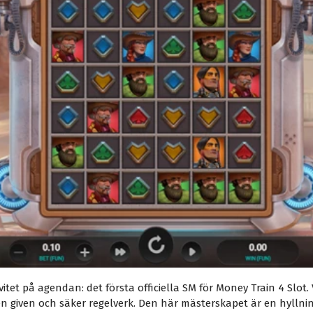
tet på agendan: det första officiella SM för Money Train 4 Slot. 
 given och säker regelverk. Den här mästerskapet är en hyllning 