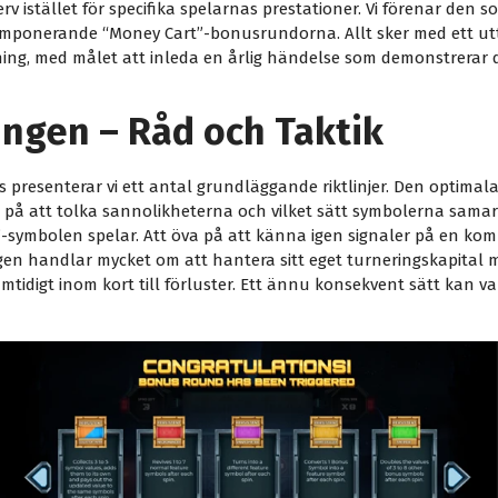
istället för specifika spelarnas prestationer. Vi förenar den s
 imponerande “Money Cart”-bonusrundorna. Allt sker med ett utt
ing, med målet att inleda en årlig händelse som demonstrerar 
ingen – Råd och Taktik
ns presenterar vi ett antal grundläggande riktlinjer. Den optimal
 på att tolka sannolikheterna och vilket sätt symbolerna samarb
”-symbolen spelar. Att öva på att känna igen signaler på en k
lingen handlar mycket om att hantera sitt eget turneringskapital
tidigt inom kort till förluster. Ett ännu konsekvent sätt kan va