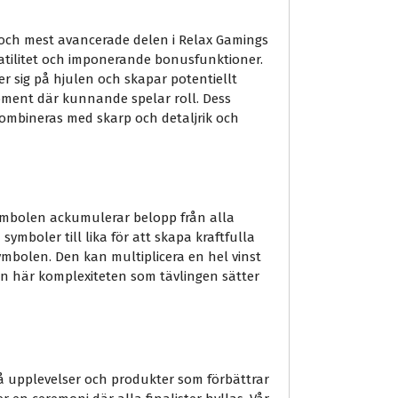
e och mest avancerade delen i Relax Gamings
volatilitet och imponerande bonusfunktioner.
er sig på hjulen och skapar potentiellt
moment där kunnande spelar roll. Dess
kombineras med skarp och detaljrik och
-symbolen ackumulerar belopp från alla
boler till lika för att skapa kraftfulla
ymbolen. Den kan multiplicera en hel vinst
den här komplexiteten som tävlingen sätter
på upplevelser och produkter som förbättrar