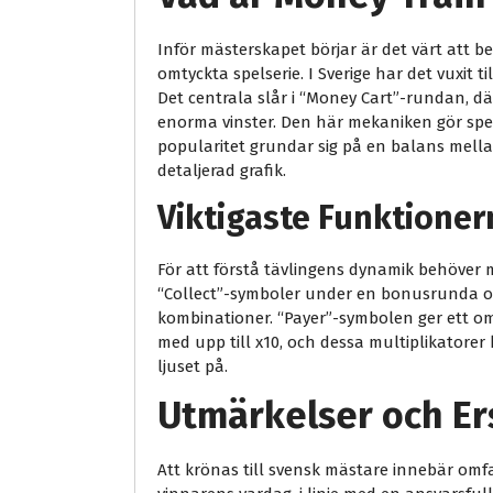
Inför mästerskapet börjar är det värt att b
omtyckta spelserie. I Sverige har det vuxit 
Det centrala slår i “Money Cart”-rundan, dä
enorma vinster. Den här mekaniken gör spel
popularitet grundar sig på en balans mella
detaljerad grafik.
Viktigaste Funktioner
För att förstå tävlingens dynamik behöver 
“Collect”-symboler under en bonusrunda oc
kombinationer. “Payer”-symbolen ger ett om
med upp till x10, och dessa multiplikatore
ljuset på.
Utmärkelser och Er
Att krönas till svensk mästare innebär omfa