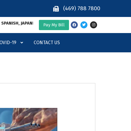
(469) 788 7800
, JAPANESE, KOREAN, MALAYALAM, HINDI, ARABIC, TAMIL and VI
Pay My Bill
OVID-19
CONTACT US