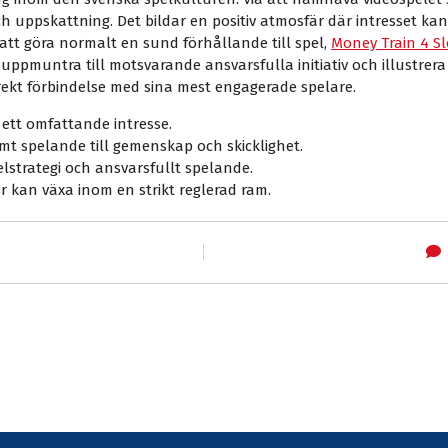
h uppskattning. Det bildar en positiv atmosfär där intresset ka
t att göra normalt en sund förhållande till spel,
Money Train 4 Sl
uppmuntra till motsvarande ansvarsfulla initiativ och illustrer
rekt förbindelse med sina mest engagerade spelare.
 ett omfattande intresse.
amt spelande till gemenskap och skicklighet.
lstrategi och ansvarsfullt spelande.
r kan växa inom en strikt reglerad ram.