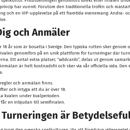
 spelkultur. Prisutdelningen genomförs direkt efter finalen under
i princip har vunnit. Förutom den traditionella trofén och mästar
ing och en VIP-upplevelse på ett framtida evenemang. Andra- och
ise.
 Dig och Anmäler
er 18 år som är bosatta i Sverige. Den typiska rutten sker genom 
valen genomförs på en unik plattform för turneringar där tur
nalerna. Ett antal extra platser, “wildcards”, delas ut genom sa
. Anmälan är helt kostnadsfri och sker via vår officiella sida. Den
a.
r regler och anmälan finns.
fter och intyga att du är över 18.
ala kvalen under kvalperioden.
får en inbjudan till semifinalen.
ta Turneringen är Betydelseful
g inom den svenska spelkulturen. Via att framhäva videospelet so