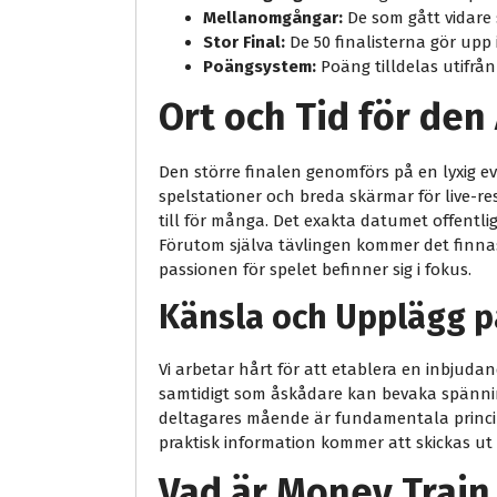
Mellanomgångar:
De som gått vidare s
Stor Final:
De 50 finalisterna gör up
Poängsystem:
Poäng tilldelas utifrån
Ort och Tid för den
Den större finalen genomförs på en lyxig e
spelstationer och breda skärmar för live-r
till för många. Det exakta datumet offentlig
Förutom själva tävlingen kommer det finnas
passionen för spelet befinner sig i fokus.
Känsla och Upplägg p
Vi arbetar hårt för att etablera en inbjuda
samtidigt som åskådare kan bevaka spänning
deltagares mående är fundamentala principe
praktisk information kommer att skickas ut i 
Vad är Money Train 