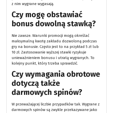
z nim wygrane wygasają.
Czy mogę obstawiać
bonus dowolną stawką?
Nie zawsze. Warunki promocji mogą określać
maksymalną kwotę zakładu dozwoloną podczas
gry na bonusie. Często jest to na przykład 5 zł lub
10 zł. Zastosowanie wyższej stawki ryzykuje
unieważnieniem bonusu i utratą wygranych. To
kolejny punkt, który trzeba sprawdzić.
Czy wymagania obrotowe
dotyczą także
darmowych spinów?
W przeważającej liczbie przypadków tak. Wygrane z
darmowych spinów są zwykle przekazywane jako