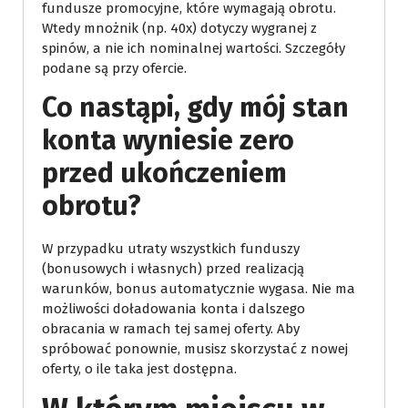
fundusze promocyjne, które wymagają obrotu.
Wtedy mnożnik (np. 40x) dotyczy wygranej z
spinów, a nie ich nominalnej wartości. Szczegóły
podane są przy ofercie.
Co nastąpi, gdy mój stan
konta wyniesie zero
przed ukończeniem
obrotu?
W przypadku utraty wszystkich funduszy
(bonusowych i własnych) przed realizacją
warunków, bonus automatycznie wygasa. Nie ma
możliwości doładowania konta i dalszego
obracania w ramach tej samej oferty. Aby
spróbować ponownie, musisz skorzystać z nowej
oferty, o ile taka jest dostępna.