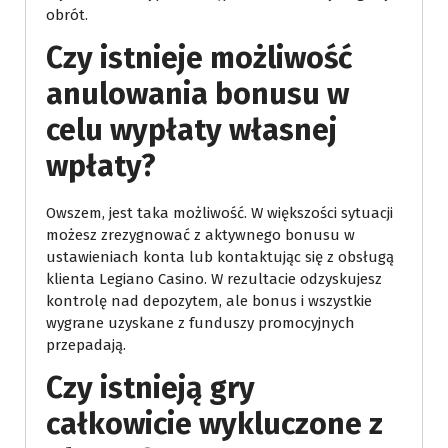
obrót.
Czy istnieje możliwość
anulowania bonusu w
celu wypłaty własnej
wpłaty?
Owszem, jest taka możliwość. W większości sytuacji
możesz zrezygnować z aktywnego bonusu w
ustawieniach konta lub kontaktując się z obsługą
klienta Legiano Casino. W rezultacie odzyskujesz
kontrolę nad depozytem, ale bonus i wszystkie
wygrane uzyskane z funduszy promocyjnych
przepadają.
Czy istnieją gry
całkowicie wykluczone z