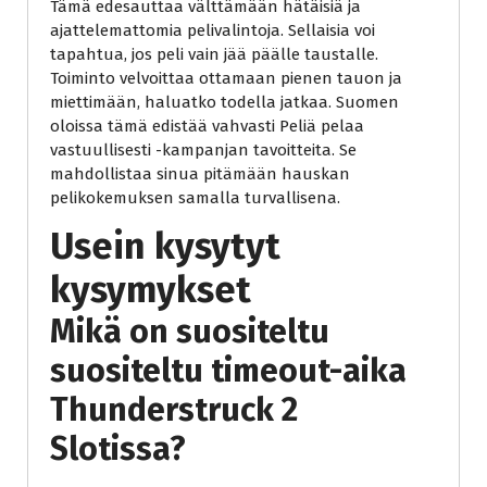
Tämä edesauttaa välttämään hätäisiä ja
ajattelemattomia pelivalintoja. Sellaisia voi
tapahtua, jos peli vain jää päälle taustalle.
Toiminto velvoittaa ottamaan pienen tauon ja
miettimään, haluatko todella jatkaa. Suomen
oloissa tämä edistää vahvasti Peliä pelaa
vastuullisesti -kampanjan tavoitteita. Se
mahdollistaa sinua pitämään hauskan
pelikokemuksen samalla turvallisena.
Usein kysytyt
kysymykset
Mikä on suositeltu
suositeltu timeout-aika
Thunderstruck 2
Slotissa?