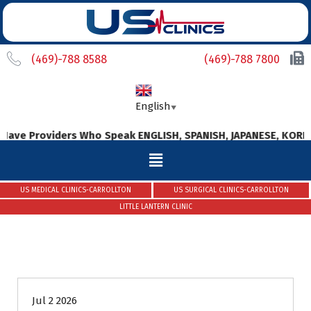
(469)-788 8588
(469)-788 7800
English
▼
oviders Who Speak ENGLISH, SPANISH, JAPANESE, KOREAN, MALA
US MEDICAL CLINICS-CARROLLTON
US SURGICAL CLINICS-CARROLLTON
LITTLE LANTERN CLINIC
Uncategorized
Jul 2 2026