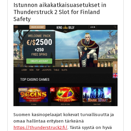
Istunnon aikakatkaisuasetukset in
Thunderstruck 2 Slot for Finland
Safety
Suomen kasinopelaajat kokevat turvallisuutta ja
omaa hallintaa erityisen tärkeänä
https://thunderstruck2.fi/
. Tästä syystä on hyvä