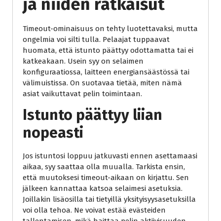
ja niiden ratkaisut
Timeout-ominaisuus on tehty luotettavaksi, mutta
ongelmia voi silti tulla. Pelaajat tuppaavat
huomata, että istunto päättyy odottamatta tai ei
katkeakaan. Usein syy on selaimen
konfiguraatiossa, laitteen energiansäästössä tai
välimuistissa. On suotavaa tietää, miten nämä
asiat vaikuttavat pelin toimintaan.
Istunto päättyy liian
nopeasti
Jos istuntosi loppuu jatkuvasti ennen asettamaasi
aikaa, syy saattaa olla muualla. Tarkista ensin,
että muutoksesi timeout-aikaan on kirjattu. Sen
jälkeen kannattaa katsoa selaimesi asetuksia.
Joillakin lisäosilla tai tietyillä yksityisyysasetuksilla
voi olla tehoa. Ne voivat estää evästeiden
tallentamisen, mikä haittaa pelin aktiivisuuden