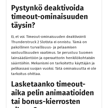
Pystynkö deaktivoida
timeout-ominaisuuden
täysin?
Ei, et voi. Timeout-ominaisuuden deaktivointi
Thunderstruck 2 Slotista ei onnistu. Tämä on
pakollinen turvallisuus- ja pelaamisen
vastuullisuuden vaatimus. Se perustuu Suomen
lainsäädäntöön ja operaattorin henkilökohtaisiin
sääntöihin. Mekanismi on tarkoitettu käyttäjän ja
pelikassasi suojan vuoksi. Tätä ominaisuutta ei ole
tarkoitus ohittaa.
Lasketaanko timeout-
aika pelin animaatioiden
tai bonus-kierrosten