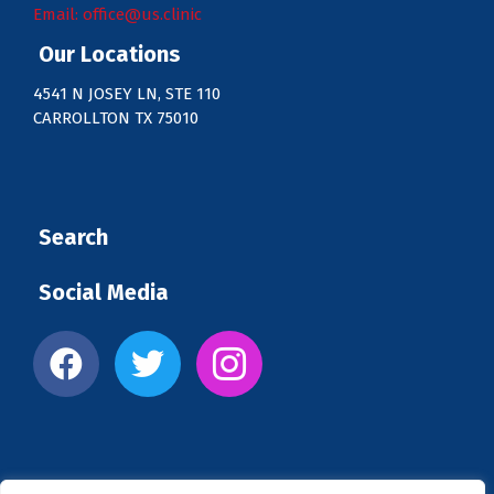
Email: office@us.clinic
Our Locations
4541 N JOSEY LN, STE 110
CARROLLTON TX 75010
Search
Social Media