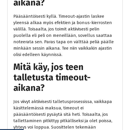
aikana?
Pääsääntöisesti kyllä. Timeout-ajastin laskee
yleensä alkaa myös efektien ja bonus-kierrosten
välillä. Toisaalta, jos toimit aktiivisesti pelin
puolella eli peli on meneillään, sovellus saattaa
noteerata sen. Paras tapa on välttää peliä päälle
minkään sessin aikana. Tee niin vaikkakin ajastin
olisi edelleen käynnissä.
Mitä käy, jos teen
talletusta timeout-
aikana?
Jos viivyt aktiivisesti talletusprosessissa, vaikkapa
käsittelemässä maksua, timeout ei
pääsääntöisesti pysäytä sitä heti. Toisaalta, jos
tallettaminen pitkittyy pitkälliseksi ja olet poissa,
yhteys voi loppua. Suosittelen tekemään