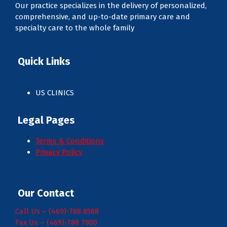
Our practice specializes in the delivery of personalized,
comprehensive, and up-to-date primary care and
specialty care to the whole family
Quick Links
US CLINICS
Legal Pages
Terms & Conditions
Privacy Policy
Our Contact
Call Us – (469)-788 8588
Fax Us – (469)-788 7800