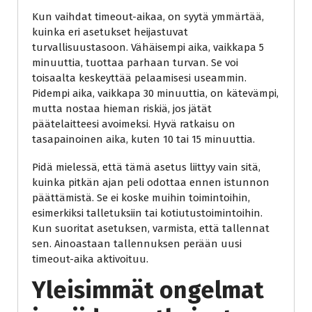
Kun vaihdat timeout-aikaa, on syytä ymmärtää,
kuinka eri asetukset heijastuvat
turvallisuustasoon. Vähäisempi aika, vaikkapa 5
minuuttia, tuottaa parhaan turvan. Se voi
toisaalta keskeyttää pelaamisesi useammin.
Pidempi aika, vaikkapa 30 minuuttia, on kätevämpi,
mutta nostaa hieman riskiä, jos jätät
päätelaitteesi avoimeksi. Hyvä ratkaisu on
tasapainoinen aika, kuten 10 tai 15 minuuttia.
Pidä mielessä, että tämä asetus liittyy vain sitä,
kuinka pitkän ajan peli odottaa ennen istunnon
päättämistä. Se ei koske muihin toimintoihin,
esimerkiksi talletuksiin tai kotiutustoimintoihin.
Kun suoritat asetuksen, varmista, että tallennat
sen. Ainoastaan tallennuksen perään uusi
timeout-aika aktivoituu.
Yleisimmät ongelmat