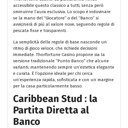
accessibile questo classico a tutti, senza però
sminuirne l’aura esclusiva. Lo scopo è indovinare
se la mano del “Giocatore” o del “Banco” si
avvicinerà di più al valore nove, seguendo regole di
pescata fisse e trasparenti.
La semplicità delle regole di base nasconde un
ritmo di gioco veloce, che richiede decisioni
immediate. Thorfortune Casino propone sia la
versione tradizionale “Punto Banco” che alcune
varianti, mantenendo sempre un’estetica elegante
e curata. È l’opzione ideale per chi cerca
un’esperienza rapida, sofisticata e con un margine
per la casa particolarmente basso.
Caribbean Stud : la
Partita Diretta al
Banco