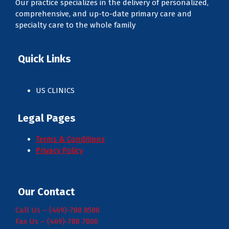
Our practice specializes in the delivery of personalized,
comprehensive, and up-to-date primary care and
specialty care to the whole family
Quick Links
US CLINICS
Legal Pages
Terms & Conditions
Privacy Policy
Our Contact
Call Us – (469)-788 8588
Fax Us – (469)-788 7800