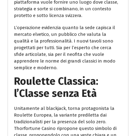
piattaforma vuole fornire uno luogo dove classe,
strategia e sorte si combinano, in un contesto
protetto e sotto licenza svizzera.
L’operazione evidenzia quanto la sede capisca il
mercato elvetico, un pubblico che valuta la
qualità e la professionalità. I nuovi tavoli sono
progettati per tutti. Sia per l’esperto che cerca
sfide articolate, sia per il neofita che vuole
apprendere le norme dei grandi classici in modo
semplice e moderno.
Roulette Classica:
l’Classe senza Età
Unitamente al blackjack, torna protagonista la
Roulette Europea, la variante prediletta dai
tradizionalisti per la presenza del solo zero.
Thorfortune Casino ripropone questo simbolo di
classe, proponendolo con una veste chiara e un