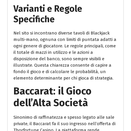
Varianti e Regole
Specifiche
Nel sito si incontrano diverse tavoli di Blackjack
multi-mano, ognuna con limiti di puntata adatti a
ogni genere di giocatore. Le regole principali, come
il totale di mazzi in utilizzo e le azioni a
disposizione del banco, sono sempre visibili e
illustrate. Questa chiarezza consente di capire a
fondo il gioco e di calcolare le probabilità, un
elemento determinante per chi gioca di strategia.
Baccarat: il Gioco
dell’Alta Società
Sinonimo di raffinatezza e spesso legato alle sale
private, il Baccarat fa il suo ingresso nell’offerta di
Thorfortune Casino. La piattaforma rende