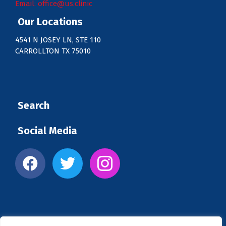
Email: office@us.clinic
Our Locations
4541 N JOSEY LN, STE 110
CARROLLTON TX 75010
Search
Social Media