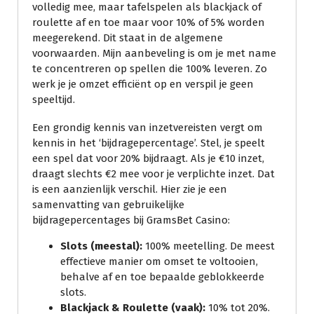
volledig mee, maar tafelspelen als blackjack of
roulette af en toe maar voor 10% of 5% worden
meegerekend. Dit staat in de algemene
voorwaarden. Mijn aanbeveling is om je met name
te concentreren op spellen die 100% leveren. Zo
werk je je omzet efficiënt op en verspil je geen
speeltijd.
Een grondig kennis van inzetvereisten vergt om
kennis in het ‘bijdragepercentage’. Stel, je speelt
een spel dat voor 20% bijdraagt. Als je €10 inzet,
draagt slechts €2 mee voor je verplichte inzet. Dat
is een aanzienlijk verschil. Hier zie je een
samenvatting van gebruikelijke
bijdragepercentages bij GramsBet Casino:
Slots (meestal):
100% meetelling. De meest
effectieve manier om omset te voltooien,
behalve af en toe bepaalde geblokkeerde
slots.
Blackjack & Roulette (vaak):
10% tot 20%.