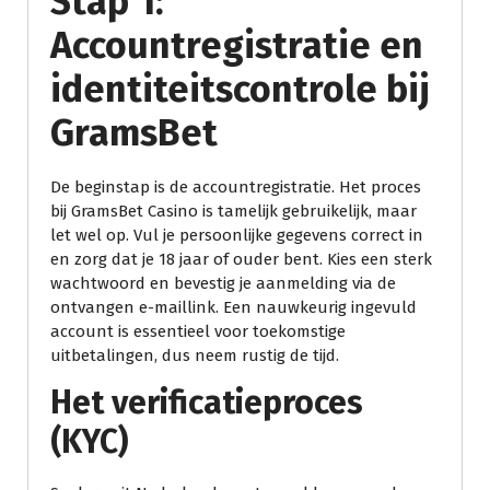
Stap 1:
Accountregistratie en
identiteitscontrole bij
GramsBet
De beginstap is de accountregistratie. Het proces
bij GramsBet Casino is tamelijk gebruikelijk, maar
let wel op. Vul je persoonlijke gegevens correct in
en zorg dat je 18 jaar of ouder bent. Kies een sterk
wachtwoord en bevestig je aanmelding via de
ontvangen e-maillink. Een nauwkeurig ingevuld
account is essentieel voor toekomstige
uitbetalingen, dus neem rustig de tijd.
Het verificatieproces
(KYC)