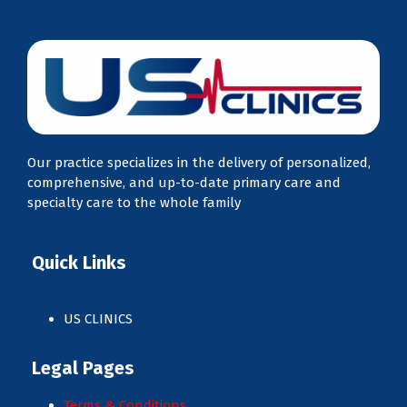
Our practice specializes in the delivery of personalized,
comprehensive, and up-to-date primary care and
specialty care to the whole family
Quick Links
US CLINICS
Legal Pages
Terms & Conditions