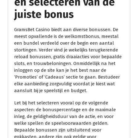
en selecteren van de
juiste bonus
GramsBet Casino biedt aan diverse bonussen. De
meest opvallende is de welkomstbonus, meestal
een bundel verdeeld over de begin een aantal
stortingen. Verder vind je wekelijks terugkerende
reload bonussen, gratis draaiacties voor bepaalde
slots, en trouwbeloningen. Onmiddellijk na het
inloggen op de site kan je het best naar de
‘Promoties’ of ‘Cadeaus’ sectie te gaan. Bestudeer
elke aanbieding zorgvuldig voordat je kiest wat
aansluit bij je speelstijl en budget.
Let bij het selecteren vooral op de volgende
aspecten: de bonuspercentage en de maximale
inleg, de geldigheidsduur van de actie, en voor
welke spellen de speelvoorwaarden gelden.
Bepaalde bonussen zijn uitsluitend voor
gokkasten, andere zijn ook geldig voor