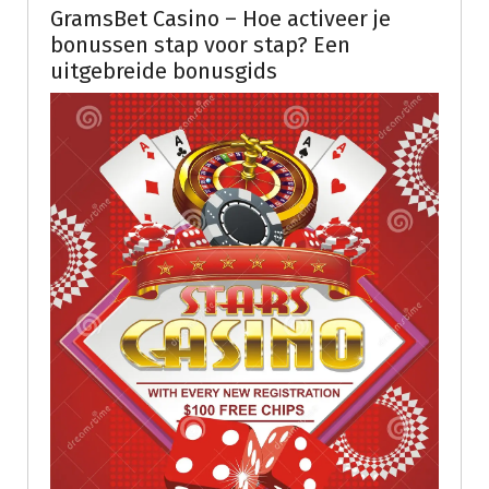
GramsBet Casino – Hoe activeer je
bonussen stap voor stap? Een
uitgebreide bonusgids