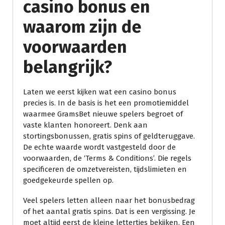
casino bonus en
waarom zijn de
voorwaarden
belangrijk?
Laten we eerst kijken wat een casino bonus
precies is. In de basis is het een promotiemiddel
waarmee GramsBet nieuwe spelers begroet of
vaste klanten honoreert. Denk aan
stortingsbonussen, gratis spins of geldteruggave.
De echte waarde wordt vastgesteld door de
voorwaarden, de ‘Terms & Conditions’. Die regels
specificeren de omzetvereisten, tijdslimieten en
goedgekeurde spellen op.
Veel spelers letten alleen naar het bonusbedrag
of het aantal gratis spins. Dat is een vergissing. Je
moet altijd eerst de kleine lettertjes bekijken. Een