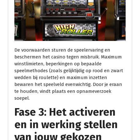
De voorwaarden sturen de speelervaring en
beschermen het casino tegen misbruik. Maximum
winstlimieten, beperkingen op bepaalde
speelmethodes (zoals gelijktijdig op rood en zwart
wedden bij roulette) en maximum inzetten
bewaren het speelveld evenwichtig. Door je eraan
te houden, vindt plaats een opnameverzoek
soepel.
Fase 3: Het activeren
en in werking stellen
van jouw gekozen