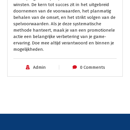
winsten. De kern tot succes zit in het uitgebreid
doornemen van de voorwaarden, het planmatig
behalen van de omset, en het strikt volgen van de
spelvoorwaarden. Als je deze systematische
methode hanteert, maak je van een promotionele
actie een belangrijke verbetering van je game-
ervaring. Doe mee altijd verantwoord en binnen je
mogelijkheden.
Admin
0 Comments