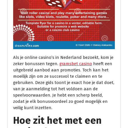
Als je online casino’s in Nederland bezoekt, kom je
zeker bonussen tegen.
gramsbet casino
heeft een
uitgebreid aanbod aan promoties. Toch kan het
moeilijk zijn om ze succesvol te claimen en te
gebruiken. Deze gids toont je exact hoe je dat doet,
van je aanmelding tot het voldoen aan de
speelvoorwaarden. Je hebt een scherp beeld,
zodat je elk bonusvoordeel zo goed mogelijk en
veilig kunt inzetten.
Hoe zit het met een