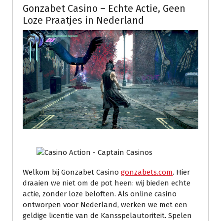
Gonzabet Casino – Echte Actie, Geen
Loze Praatjes in Nederland
Welkom bij Gonzabet Casino
gonzabets.com
. Hier
draaien we niet om de pot heen: wij bieden echte
actie, zonder loze beloften. Als online casino
ontworpen voor Nederland, werken we met een
geldige licentie van de Kansspelautoriteit. Spelen