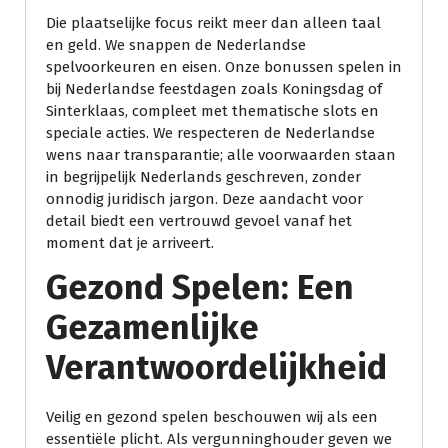
Die plaatselijke focus reikt meer dan alleen taal
en geld. We snappen de Nederlandse
spelvoorkeuren en eisen. Onze bonussen spelen in
bij Nederlandse feestdagen zoals Koningsdag of
Sinterklaas, compleet met thematische slots en
speciale acties. We respecteren de Nederlandse
wens naar transparantie; alle voorwaarden staan
in begrijpelijk Nederlands geschreven, zonder
onnodig juridisch jargon. Deze aandacht voor
detail biedt een vertrouwd gevoel vanaf het
moment dat je arriveert.
Gezond Spelen: Een
Gezamenlijke
Verantwoordelijkheid
Veilig en gezond spelen beschouwen wij als een
essentiële plicht. Als vergunninghouder geven we