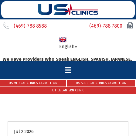
(469)-788 8588
(469)-788 7800
English
▼
 Have Providers Who Speak ENGLISH, SPANISH, JAPANESE, KORE
US MEDICAL CLINICS-CARROLLTON
US SURGICAL CLINICS-CARROLLTON
LITTLE LANTERN CLINIC
Uncategorized
Jul 2 2026