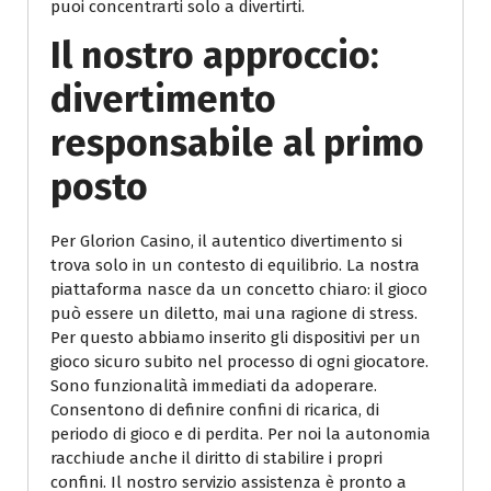
puoi concentrarti solo a divertirti.
Il nostro approccio:
divertimento
responsabile al primo
posto
Per Glorion Casino, il autentico divertimento si
trova solo in un contesto di equilibrio. La nostra
piattaforma nasce da un concetto chiaro: il gioco
può essere un diletto, mai una ragione di stress.
Per questo abbiamo inserito gli dispositivi per un
gioco sicuro subito nel processo di ogni giocatore.
Sono funzionalità immediati da adoperare.
Consentono di definire confini di ricarica, di
periodo di gioco e di perdita. Per noi la autonomia
racchiude anche il diritto di stabilire i propri
confini. Il nostro servizio assistenza è pronto a