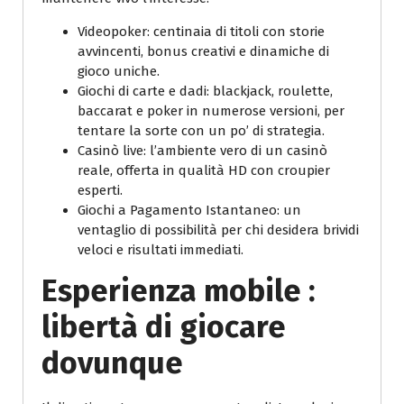
Videopoker: centinaia di titoli con storie
avvincenti, bonus creativi e dinamiche di
gioco uniche.
Giochi di carte e dadi: blackjack, roulette,
baccarat e poker in numerose versioni, per
tentare la sorte con un po’ di strategia.
Casinò live: l’ambiente vero di un casinò
reale, offerta in qualità HD con croupier
esperti.
Giochi a Pagamento Istantaneo: un
ventaglio di possibilità per chi desidera brividi
veloci e risultati immediati.
Esperienza mobile :
libertà di giocare
dovunque