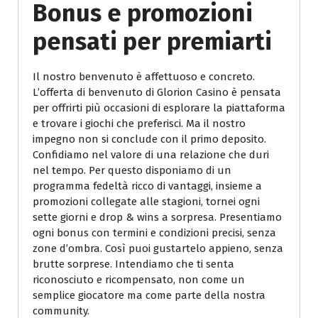
Bonus e promozioni
pensati per premiarti
Il nostro benvenuto è affettuoso e concreto.
L’offerta di benvenuto di Glorion Casino è pensata
per offrirti più occasioni di esplorare la piattaforma
e trovare i giochi che preferisci. Ma il nostro
impegno non si conclude con il primo deposito.
Confidiamo nel valore di una relazione che duri
nel tempo. Per questo disponiamo di un
programma fedeltà ricco di vantaggi, insieme a
promozioni collegate alle stagioni, tornei ogni
sette giorni e drop & wins a sorpresa. Presentiamo
ogni bonus con termini e condizioni precisi, senza
zone d’ombra. Così puoi gustartelo appieno, senza
brutte sorprese. Intendiamo che ti senta
riconosciuto e ricompensato, non come un
semplice giocatore ma come parte della nostra
community.