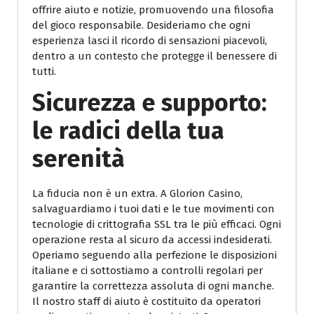
offrire aiuto e notizie, promuovendo una filosofia
del gioco responsabile. Desideriamo che ogni
esperienza lasci il ricordo di sensazioni piacevoli,
dentro a un contesto che protegge il benessere di
tutti.
Sicurezza e supporto:
le radici della tua
serenità
La fiducia non è un extra. A Glorion Casino,
salvaguardiamo i tuoi dati e le tue movimenti con
tecnologie di crittografia SSL tra le più efficaci. Ogni
operazione resta al sicuro da accessi indesiderati.
Operiamo seguendo alla perfezione le disposizioni
italiane e ci sottostiamo a controlli regolari per
garantire la correttezza assoluta di ogni manche.
Il nostro staff di aiuto è costituito da operatori