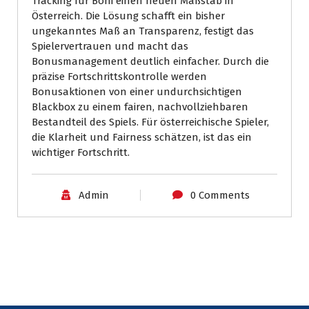
Tracking für Boni einen neuen Maßstab in
Österreich. Die Lösung schafft ein bisher
ungekanntes Maß an Transparenz, festigt das
Spielervertrauen und macht das
Bonusmanagement deutlich einfacher. Durch die
präzise Fortschrittskontrolle werden
Bonusaktionen von einer undurchsichtigen
Blackbox zu einem fairen, nachvollziehbaren
Bestandteil des Spiels. Für österreichische Spieler,
die Klarheit und Fairness schätzen, ist das ein
wichtiger Fortschritt.
Admin
0 Comments