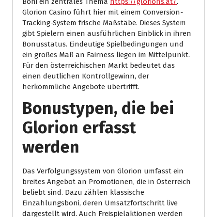
Boni ein zentrales Thema
https://glorions.at/
.
Glorion Casino führt hier mit einem Conversion-
Tracking-System frische Maßstäbe. Dieses System
gibt Spielern einen ausführlichen Einblick in ihren
Bonusstatus. Eindeutige Spielbedingungen und
ein großes Maß an Fairness liegen im Mittelpunkt.
Für den österreichischen Markt bedeutet das
einen deutlichen Kontrollgewinn, der
herkömmliche Angebote übertrifft.
Bonustypen, die bei
Glorion erfasst
werden
Das Verfolgungssystem von Glorion umfasst ein
breites Angebot an Promotionen, die in Österreich
beliebt sind. Dazu zählen klassische
Einzahlungsboni, deren Umsatzfortschritt live
dargestellt wird. Auch Freispielaktionen werden