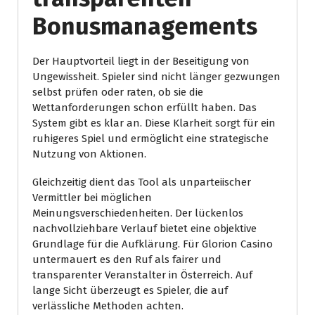
Bonusmanagements
Der Hauptvorteil liegt in der Beseitigung von
Ungewissheit. Spieler sind nicht länger gezwungen
selbst prüfen oder raten, ob sie die
Wettanforderungen schon erfüllt haben. Das
System gibt es klar an. Diese Klarheit sorgt für ein
ruhigeres Spiel und ermöglicht eine strategische
Nutzung von Aktionen.
Gleichzeitig dient das Tool als unparteiischer
Vermittler bei möglichen
Meinungsverschiedenheiten. Der lückenlos
nachvollziehbare Verlauf bietet eine objektive
Grundlage für die Aufklärung. Für Glorion Casino
untermauert es den Ruf als fairer und
transparenter Veranstalter in Österreich. Auf
lange Sicht überzeugt es Spieler, die auf
verlässliche Methoden achten.