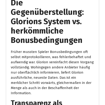
Die
Gegenüberstellung:
Glorions System vs.
herkömmliche
Bonusbedingungen
Früher mussten Spieler Bonusbedingungen oft
selbst mitprotokollieren, was fehlerbehaftet und
aufwendig war. Glorion vereinfacht diesen Vorgang
vollständig. Wohingegen andere Anbieter häufig
nur oberflächlich informieren, liefert Glorion
ausführliche, neueste Daten. Das ist ein
merklicher Schritt vorwärts, gleichermaßen in der
Menge als auch in der Beschaffenheit der
Information.
Transparenz als