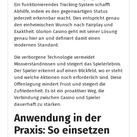
Ein funktionierendes Tracking-System schafft
Abhilfe, indem es den gegenwärtigen Status
jederzeit erkennbar macht. Dies entspricht genau
den einheimischen Wunsch nach Fairplay und
Exaktheit. Glorion Casino geht mit seiner Lösung
genau hier an und definiert damit einen
modernen Standard.
Die verborgene Technologie vermeidet
Missverständnissen und steigert das Spielerlebnis.
Der Spieler erkennt auf einen Blickfeld, wo er steht
und welche Aktionen noch erforderlich sind. Diese
Offenlegung mindert Frust und steigert die
Zufriedenheit. Es ist ein proaktiver Weg, die
Verbindung zwischen Casino und Spieler
dauerhaft zu stärken.
Anwendung in der
Praxis: So einsetzen