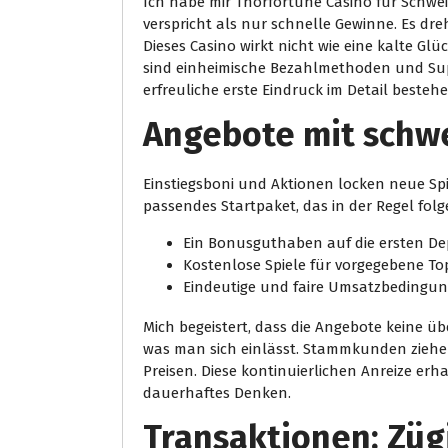
Ich habe mir Thorfortune Casino für Schweiz
verspricht als nur schnelle Gewinne. Es dr
Dieses Casino wirkt nicht wie eine kalte Glü
sind einheimische Bezahlmethoden und Suppo
erfreuliche erste Eindruck im Detail bestehe
Angebote mit schwe
Einstiegsboni und Aktionen locken neue Spie
passendes Startpaket, das in der Regel fol
Ein Bonusguthaben auf die ersten Dep
Kostenlose Spiele für vorgegebene Top
Eindeutige und faire Umsatzbedingunge
Mich begeistert, dass die Angebote keine ü
was man sich einlässt. Stammkunden ziehe
Preisen. Diese kontinuierlichen Anreize erha
dauerhaftes Denken.
Transaktionen: Züg