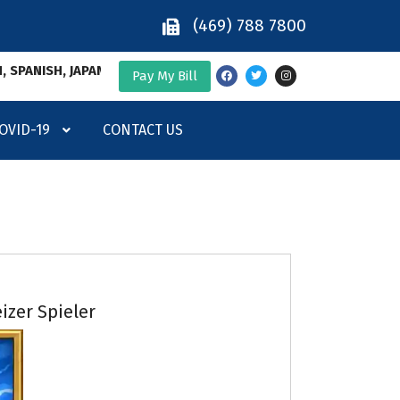
(469) 788 7800
H, JAPANESE, KOREAN, MALAYALAM, HINDI, ARABIC, TAMIL and V
Pay My Bill
OVID-19
CONTACT US
izer Spieler