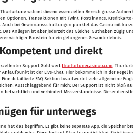
Thorfortune widmet diesem essenziellen Bereich grosse Aufmerks
n Optionen. Transaktionen mit Twint, PostFinance, Kreditkarte o
en. Auch bei Gewinnausschüttungen punktet das Casino mit kurz
as Anliegen ist aber jederzeit das Gleiche: Guthaben zügig und
iterer wichtiger Baustein für ein gelungenes Gesamterlebnis.
Kompetent und direkt
exzellenter Support Gold wert
thorfortunecasinoo.com
. Thorfor
r Anlaufpunkt ist der Live-Chat. Hier bekomme ich in der Regel i
. Eine detaillierte FAQ-Sektion beantwortet viele allgemeine Frag
ichen. Ausschlaggebend für mich: Der Support ist nicht bloß au
n beträchtlich und verhindert Missverständnisse. Dieser dienstle
gnügen für unterwegs
ne hat das begriffen. Es gibt keine separate App, die Speicher br
lets problemlos. Diese Instant-Play-Lösung ist klug. Sie ist im