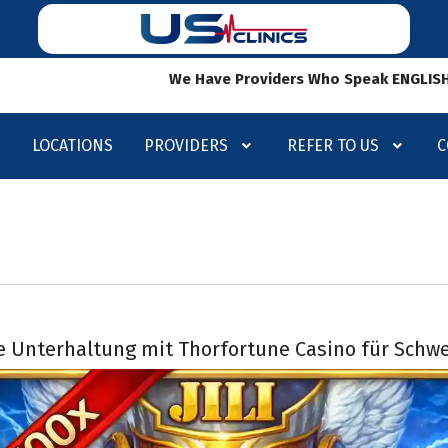
We Have Providers Who Speak ENGLISH, SPANIS
LOCATIONS
PROVIDERS
REFER TO US
C
 Unterhaltung mit Thorfortune Casino für Schwe