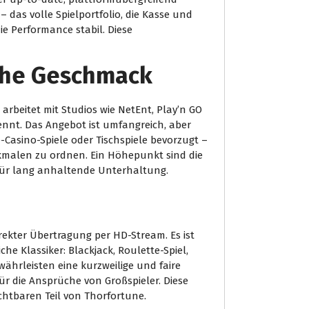
das volle Spielportfolio, die Kasse und
ie Performance stabil. Diese
iche Geschmack
 arbeitet mit Studios wie NetEnt, Play’n GO
nnt. Das Angebot ist umfangreich, aber
-Casino-Spiele oder Tischspiele bevorzugt –
kmalen zu ordnen. Ein Höhepunkt sind die
 für lang anhaltende Unterhaltung.
irekter Übertragung per HD-Stream. Es ist
he Klassiker: Blackjack, Roulette-Spiel,
ährleisten eine kurzweilige und faire
ür die Ansprüche von Großspieler. Diese
htbaren Teil von Thorfortune.