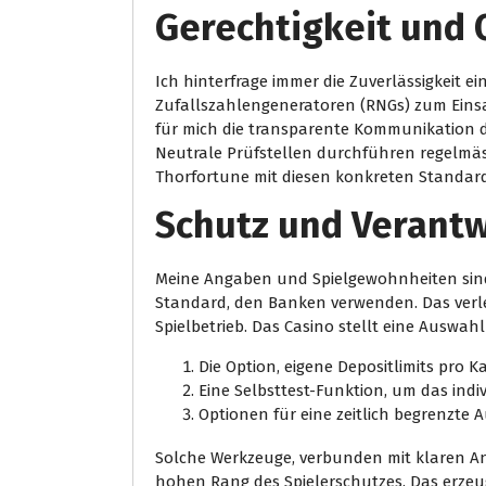
Gerechtigkeit und 
Ich hinterfrage immer die Zuverlässigkeit ein
Zufallszahlengeneratoren (RNGs) zum Einsatz
für mich die transparente Kommunikation de
Neutrale Prüfstellen durchführen regelmässig
Thorfortune mit diesen konkreten Standard
Schutz und Verantw
Meine Angaben und Spielgewohnheiten sind 
Standard, den Banken verwenden. Das verle
Spielbetrieb. Das Casino stellt eine Auswah
Die Option, eigene Depositlimits pro 
Eine Selbsttest-Funktion, um das indiv
Optionen für eine zeitlich begrenzte A
Solche Werkzeuge, verbunden mit klaren An
hohen Rang des Spielerschutzes. Das erze