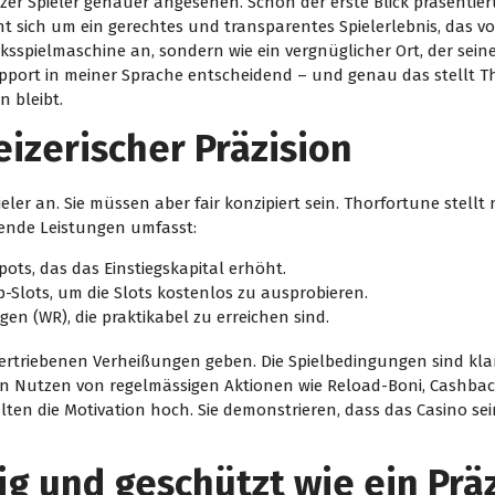
er Spieler genauer angesehen. Schon der erste Blick präsentiert 
eht sich um ein gerechtes und transparentes Spielerlebnis, das 
cksspielmaschine an, sondern wie ein vergnüglicher Ort, der seine
rt in meiner Sprache entscheidend – und genau das stellt Thor
n bleibt.
izerischer Präzision
ler an. Sie müssen aber fair konzipiert sein. Thorfortune stellt
gende Leistungen umfasst:
ots, das das Einstiegskapital erhöht.
-Slots, um die Slots kostenlos zu ausprobieren.
n (WR), die praktikabel zu erreichen sind.
bertriebenen Verheißungen geben. Die Spielbedingungen sind kla
n Nutzen von regelmässigen Aktionen wie Reload-Boni, Cashback
lten die Motivation hoch. Sie demonstrieren, dass das Casino sei
ig und geschützt wie ein Prä