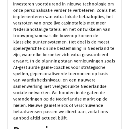
investeren voortdurend in nieuwe technologie om
onze personalisatie verder te verbeteren. Zoals het
implementeren van extra lokale betaalopties, het
vergroten van onze live casinotafels met meer
Nederlandstalige tafels, en het ontwikkelen van
trouwprogramma’s die bovenop komen de
klassieke puntensystemen. Het doel is de meest
spelergerichte online bestemming in Nederland te
zijn, waar elke bezoeker zich extra gewaardeerd
ervaart. In de planning staan vernieuwingen zoals
AI-gestuurde game-coaches voor strategische
spellen, gepersonaliseerde toernooien op basis
van vaardigheidsniveau, en een nauwere
samenwerking met veelgebruikte Nederlandse
sociale netwerken. We houden in de gaten de
veranderingen op de Nederlandse markt op de
hielen. Nieuwe gametrends of verschuivende
betaalwensen passen we direct aan, zodat ons
aanbod altijd actueel blijft.