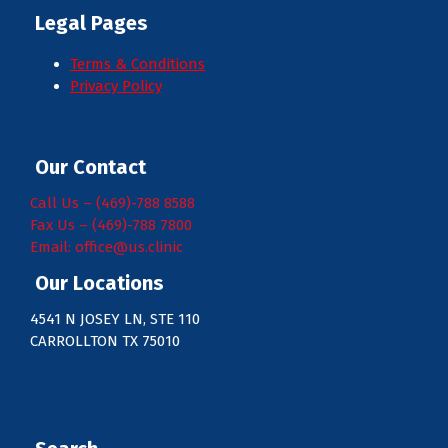
Legal Pages
Terms & Conditions
Privacy Policy
Our Contact
Call Us – (469)-788 8588
Fax Us – (469)-788 7800
Email: office@us.clinic
Our Locations
4541 N JOSEY LN, STE 110
CARROLLTON TX 75010