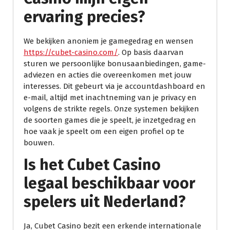
ervaring precies?
We bekijken anoniem je gamegedrag en wensen
https://cubet-casino.com/
. Op basis daarvan
sturen we persoonlijke bonusaanbiedingen, game-
adviezen en acties die overeenkomen met jouw
interesses. Dit gebeurt via je accountdashboard en
e-mail, altijd met inachtneming van je privacy en
volgens de strikte regels. Onze systemen bekijken
de soorten games die je speelt, je inzetgedrag en
hoe vaak je speelt om een eigen profiel op te
bouwen.
Is het Cubet Casino
legaal beschikbaar voor
spelers uit Nederland?
Ja, Cubet Casino bezit een erkende internationale