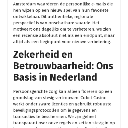
Amsterdam waarderen de persoonlijke e-mails die
hen wijzen op een nieuw spel van hun favoriete
ontwikkelaar. Dit authentieke, regionale
perspectief is van onschatbare waarde. Het
motiveert ons dagelijks om te verbeteren. We zien
een recensie absoluut niet als een eindpunt, maar
altijd als een beginpunt voor nieuwe verbetering.
Zekerheid en
Betrouwbaarheid: Ons
Basis in Nederland
Persoonsgerichte zorg kan alleen floreren op een
grondslag van stevig vertrouwen. Cubet Casino
werkt onder zware licenties en gebruikt robuuste
beveiligingsprotocollen om je gegevens en
transacties te beschermen. We zijn geheel
transparant over onze regels en zetten stevig in op