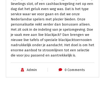
lievelings slot, of een cashbackregeling net op een
dag dat het geluk even weg was. Dat is het type
service waar we voor gaan en dat we onze
Nederlandse spelers met plezier bieden. Onze
personalisatie reikt verder dan bonussen alleen.
Het zit ook in de indeling van je spelomgeving. Doe
je vaak mee aan live blackjack? Dan brengen we
nieuwe live tafels of speciale blackjacktoernooien
nadrukkelijk onder je aandacht. Het doel is om het
enorme aanbod te stroomlijnen tot een selectie
die voor jou passend en aantrekkelijk is.
Admin
0 Comments