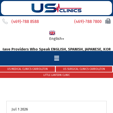
(469)-788 8588
(469)-788 7800
English
▼
Providers Who Speak ENGLISH, SPANISH, JAPANESE, KOREAN, MA
US MEDICAL CLINICS-CARROLLTON
US SURGICAL CLINICS-CARROLLTON
LITTLE LANTERN CLINIC
Uncategorized
Jul 1 2026