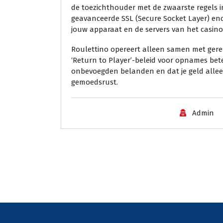
de toezichthouder met de zwaarste regels in
geavanceerde SSL (Secure Socket Layer) enc
jouw apparaat en de servers van het casino
Roulettino opereert alleen samen met gere
‘Return to Player’-beleid voor opnames betek
onbevoegden belanden en dat je geld allee
gemoedsrust.
Admin