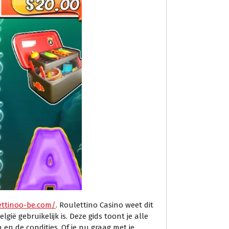
ettinoo-be.com/
. Roulettino Casino weet dit
 gebruikelijk is. Deze gids toont je alle
en de condities. Of je nu graag met je