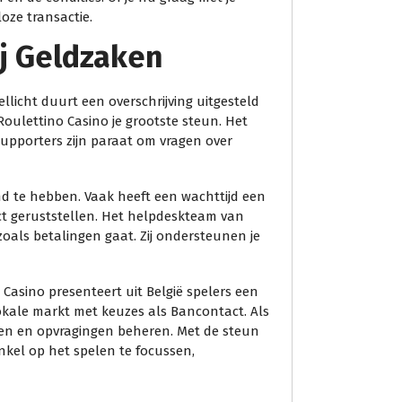
oze transactie.
j Geldzaken
llicht duurt een overschrijving uitgesteld
oulettino Casino je grootste steun. Het
supporters zijn paraat om vragen over
d te hebben. Vaak heeft een wachttijd een
ect geruststellen. Het helpdeskteam van
oals betalingen gaat. Zij ondersteunen je
Casino presenteert uit België spelers een
okale markt met keuzes als Bancontact. Als
ingen en opvragingen beheren. Met de steun
nkel op het spelen te focussen,