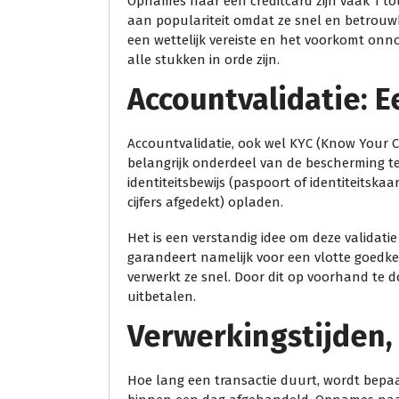
Opnames naar een creditcard zijn vaak 1 t
aan populariteit omdat ze snel en betrouwbaa
een wettelijk vereiste en het voorkomt on
alle stukken in orde zijn.
Accountvalidatie: E
Accountvalidatie, ook wel KYC (Know Your Cu
belangrijk onderdeel van de bescherming teg
identiteitsbewijs (paspoort of identiteitsk
cijfers afgedekt) opladen.
Het is een verstandig idee om deze validatie
garandeert namelijk voor een vlotte goedke
verwerkt ze snel. Door dit op voorhand te d
uitbetalen.
Verwerkingstijden
Hoe lang een transactie duurt, wordt bepa