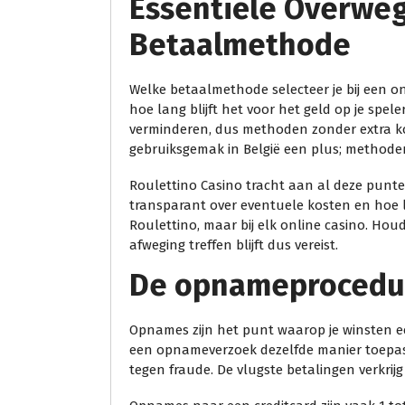
Essentiële Overweg
Betaalmethode
Welke betaalmethode selecteer je bij een onl
hoe lang blijft het voor het geld op je spel
verminderen, dus methoden zonder extra koste
gebruiksgemak in België een plus; methode
Roulettino Casino tracht aan al deze punt
transparant over eventuele kosten en hoe l
Roulettino, maar bij elk online casino. Hou
afweging treffen blijft dus vereist.
De opnameprocedur
Opnames zijn het punt waarop je winsten ech
een opnameverzoek dezelfde manier toepassen
tegen fraude. De vlugste betalingen verkrijg 