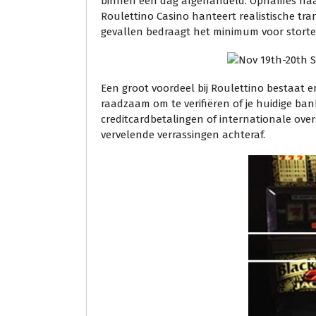
binnen een dag afgehandeld. Opnames naar
Roulettino Casino hanteert realistische tran
gevallen bedraagt het minimum voor stort
Een groot voordeel bij Roulettino bestaat er
raadzaam om te verifiëren of je huidige bank
creditcardbetalingen of internationale overs
vervelende verrassingen achteraf.