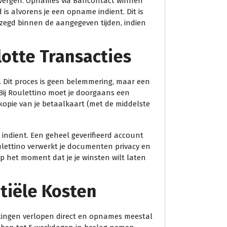
n vergen. Opnames via Bancontact winnen
is alvorens je een opname indient. Dit is
zegd binnen de aangegeven tijden, indien
lotte Transacties
t. Dit proces is geen belemmering, maar een
 Bij Roulettino moet je doorgaans een
 kopie van je betaalkaart (met de middelste
 indient. Een geheel geverifieerd account
ulettino verwerkt je documenten privacy en
op het moment dat je je winsten wilt laten
tiële Kosten
rtingen verlopen direct en opnames meestal