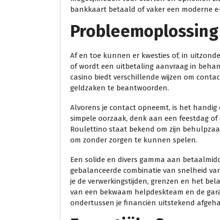
bankkaart betaald of vaker een moderne e-wa
Probleemoplossing
Af en toe kunnen er kwesties of, in uitzond
of wordt een uitbetaling aanvraag in behan
casino biedt verschillende wijzen om contac
geldzaken te beantwoorden.
Alvorens je contact opneemt, is het handig
simpele oorzaak, denk aan een feestdag of 
Roulettino staat bekend om zijn behulpzaam
om zonder zorgen te kunnen spelen.
Een solide en divers gamma aan betaalmidde
gebalanceerde combinatie van snelheid van 
je de verwerkingstijden, grenzen en het bela
van een bekwaam helpdeskteam en de garantie
ondertussen je financiën uitstekend afgeha