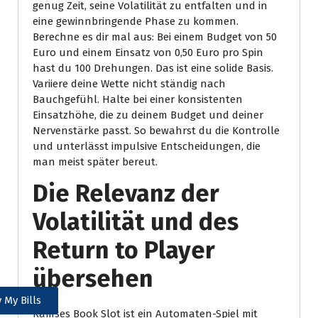
genug Zeit, seine Volatilität zu entfalten und in
eine gewinnbringende Phase zu kommen.
Berechne es dir mal aus: Bei einem Budget von 50
Euro und einem Einsatz von 0,50 Euro pro Spin
hast du 100 Drehungen. Das ist eine solide Basis.
Variiere deine Wette nicht ständig nach
Bauchgefühl. Halte bei einer konsistenten
Einsatzhöhe, die zu deinem Budget und deiner
Nervenstärke passt. So bewahrst du die Kontrolle
und unterlässt impulsive Entscheidungen, die
man meist später bereut.
Die Relevanz der
Volatilität und des
Return to Player
übersehen
 My Bills
Ramses Book Slot ist ein Automaten-Spiel mit