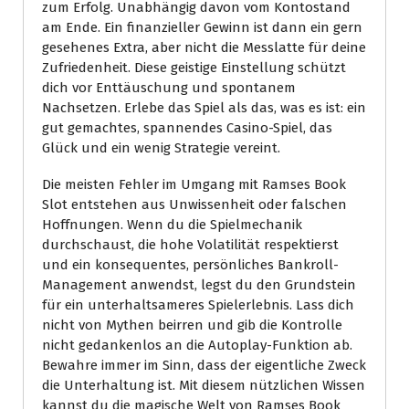
zum Erfolg. Unabhängig davon vom Kontostand
am Ende. Ein finanzieller Gewinn ist dann ein gern
gesehenes Extra, aber nicht die Messlatte für deine
Zufriedenheit. Diese geistige Einstellung schützt
dich vor Enttäuschung und spontanem
Nachsetzen. Erlebe das Spiel als das, was es ist: ein
gut gemachtes, spannendes Casino-Spiel, das
Glück und ein wenig Strategie vereint.
Die meisten Fehler im Umgang mit Ramses Book
Slot entstehen aus Unwissenheit oder falschen
Hoffnungen. Wenn du die Spielmechanik
durchschaust, die hohe Volatilität respektierst
und ein konsequentes, persönliches Bankroll-
Management anwendst, legst du den Grundstein
für ein unterhaltsameres Spielerlebnis. Lass dich
nicht von Mythen beirren und gib die Kontrolle
nicht gedankenlos an die Autoplay-Funktion ab.
Bewahre immer im Sinn, dass der eigentliche Zweck
die Unterhaltung ist. Mit diesem nützlichen Wissen
kannst du die magische Welt von Ramses Book