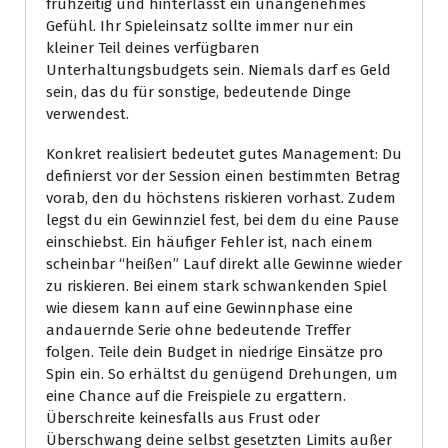
frühzeitig und hinterlässt ein unangenehmes
Gefühl. Ihr Spieleinsatz sollte immer nur ein
kleiner Teil deines verfügbaren
Unterhaltungsbudgets sein. Niemals darf es Geld
sein, das du für sonstige, bedeutende Dinge
verwendest.
Konkret realisiert bedeutet gutes Management: Du
definierst vor der Session einen bestimmten Betrag
vorab, den du höchstens riskieren vorhast. Zudem
legst du ein Gewinnziel fest, bei dem du eine Pause
einschiebst. Ein häufiger Fehler ist, nach einem
scheinbar “heißen” Lauf direkt alle Gewinne wieder
zu riskieren. Bei einem stark schwankenden Spiel
wie diesem kann auf eine Gewinnphase eine
andauernde Serie ohne bedeutende Treffer
folgen. Teile dein Budget in niedrige Einsätze pro
Spin ein. So erhältst du genügend Drehungen, um
eine Chance auf die Freispiele zu ergattern.
Überschreite keinesfalls aus Frust oder
Überschwang deine selbst gesetzten Limits außer