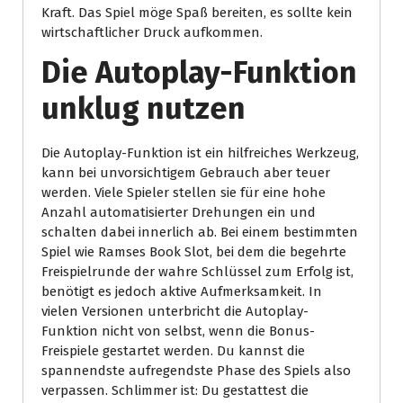
Kraft. Das Spiel möge Spaß bereiten, es sollte kein
wirtschaftlicher Druck aufkommen.
Die Autoplay-Funktion
unklug nutzen
Die Autoplay-Funktion ist ein hilfreiches Werkzeug,
kann bei unvorsichtigem Gebrauch aber teuer
werden. Viele Spieler stellen sie für eine hohe
Anzahl automatisierter Drehungen ein und
schalten dabei innerlich ab. Bei einem bestimmten
Spiel wie Ramses Book Slot, bei dem die begehrte
Freispielrunde der wahre Schlüssel zum Erfolg ist,
benötigt es jedoch aktive Aufmerksamkeit. In
vielen Versionen unterbricht die Autoplay-
Funktion nicht von selbst, wenn die Bonus-
Freispiele gestartet werden. Du kannst die
spannendste aufregendste Phase des Spiels also
verpassen. Schlimmer ist: Du gestattest die