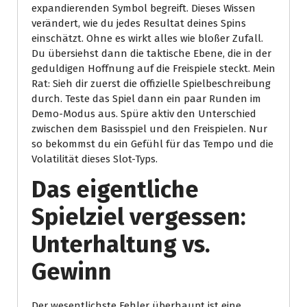
expandierenden Symbol begreift. Dieses Wissen
verändert, wie du jedes Resultat deines Spins
einschätzt. Ohne es wirkt alles wie bloßer Zufall.
Du übersiehst dann die taktische Ebene, die in der
geduldigen Hoffnung auf die Freispiele steckt. Mein
Rat: Sieh dir zuerst die offizielle Spielbeschreibung
durch. Teste das Spiel dann ein paar Runden im
Demo-Modus aus. Spüre aktiv den Unterschied
zwischen dem Basisspiel und den Freispielen. Nur
so bekommst du ein Gefühl für das Tempo und die
Volatilität dieses Slot-Typs.
Das eigentliche
Spielziel vergessen:
Unterhaltung vs.
Gewinn
Der wesentlichste Fehler überhaupt ist eine