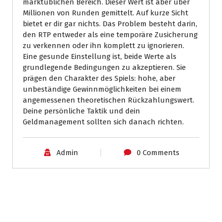
marktüblichen Bereich. Dieser Wert ist aber über
Millionen von Runden gemittelt. Auf kurze Sicht
bietet er dir gar nichts. Das Problem besteht darin,
den RTP entweder als eine temporäre Zusicherung
zu verkennen oder ihn komplett zu ignorieren.
Eine gesunde Einstellung ist, beide Werte als
grundlegende Bedingungen zu akzeptieren. Sie
prägen den Charakter des Spiels: hohe, aber
unbeständige Gewinnmöglichkeiten bei einem
angemessenen theoretischen Rückzahlungswert.
Deine persönliche Taktik und dein
Geldmanagement sollten sich danach richten.
Admin
0 Comments