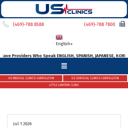
(469)-788 8588
(469)-788 7800
English
▼
roviders Who Speak ENGLISH, SPANISH, JAPANESE, KOREAN, MAL
US MEDICAL CLINICS-CARROLLTON
US SURGICAL CLINICS-CARROLLTON
LITTLE LANTERN CLINIC
Uncategorized
Jul 1 2026