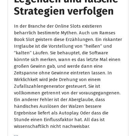
Strategien verfolgen
In der Branche der Online Slots existieren
beharrlich bestimmte Mythen. Auch um Ramses
Book Slot geistern diese Erzählungen. Ein riskanter
Irrglaube ist die Vorstellung von “heißen” und
“kalten” Läufen. Sie behauptet, die Software
könnte sich merken, wann es das letzte Mal einen
großen Gewinn gab, und werde dann eine
Zeitspanne ohne Gewinne eintreten lassen. In
Wirklichkeit wird jede Drehung von einem
Zufallszahlengenerator gesteuert. Sie ist
vollkommen getrennt von der vorausgegangenen.
Ein anderer Fehler ist der Aberglaube, dass
händisches Auslösen der Walzen bessere
Ergebnisse liefert als Autoplay. Oder dass die
Stunde einen Einflussfaktor hat. All das ist
wissenschaftlich nicht nachweisbar.