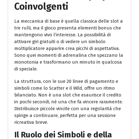
Coinvolgenti
La meccanica di base è quella classica delle slot a
tre rulli, ma il gioco presenta elementi bonus che
mantengono vivo l’interesse. La possibilità di
attivare giri gratuiti o di vedere un simbolo
moltiplicatore apparire crea picchi di aspettativa.
Sono quei momenti di adrenalina che spezzano la
monotonia e trasformano un minuto in qualcosa
di speciale.
La struttura, con le sue 20 linee di pagamento e
simboli come lo Scatter e il Wild, offre un ritmo
bilanciato. Non è una slot che esaurisce il credito
in pochi secondi, né una che fa vincere raramente.
Distribuisce piccole vincite con una regolarità che
spinge a continuare, perfetta per una sessione
ricreativa breve.
Il Ruolo dei Simboli e della