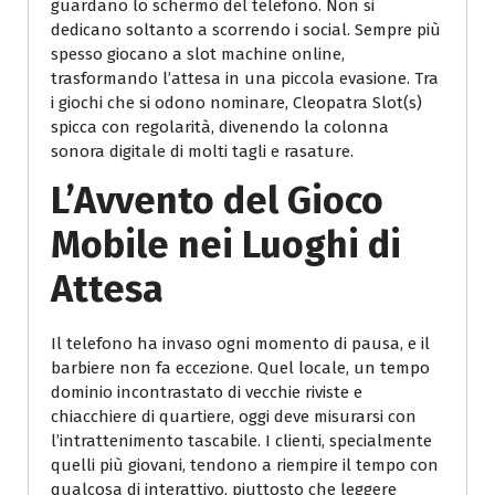
guardano lo schermo del telefono. Non si
dedicano soltanto a scorrendo i social. Sempre più
spesso giocano a slot machine online,
trasformando l’attesa in una piccola evasione. Tra
i giochi che si odono nominare, Cleopatra Slot(s)
spicca con regolarità, divenendo la colonna
sonora digitale di molti tagli e rasature.
L’Avvento del Gioco
Mobile nei Luoghi di
Attesa
Il telefono ha invaso ogni momento di pausa, e il
barbiere non fa eccezione. Quel locale, un tempo
dominio incontrastato di vecchie riviste e
chiacchiere di quartiere, oggi deve misurarsi con
l’intrattenimento tascabile. I clienti, specialmente
quelli più giovani, tendono a riempire il tempo con
qualcosa di interattivo, piuttosto che leggere