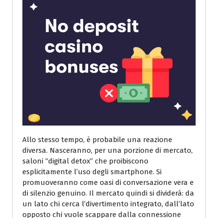
Allo stesso tempo, è probabile una reazione
diversa. Nasceranno, per una porzione di mercato,
saloni “digital detox” che proibiscono
esplicitamente l’uso degli smartphone. Si
promuoveranno come oasi di conversazione vera e
di silenzio genuino. Il mercato quindi si dividerà: da
un lato chi cerca l’divertimento integrato, dall’lato
opposto chi vuole scappare dalla connessione