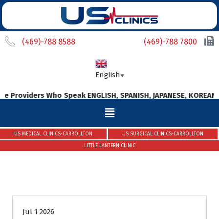
(469)-788 8588
(469)-788 7800
English
▼
ders Who Speak ENGLISH, SPANISH, JAPANESE, KOREAN, MALAYAL
US MEDICAL CLINICS-CARROLLTON
US SURGICAL CLINICS-CARROLLTON
LITTLE LANTERN CLINIC
Uncategorized
Jul 1 2026