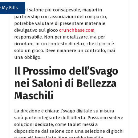
 My Bills
Alcuni salone più consapevole, magari in
partnership con associazioni del comparto,
potrebbe valutare di presentare materiale
divulgativo sul gioco
crunchbase.com
responsabile. Non per moralizzare, ma per
ricordare, in un contesto di relax, che il gioco è
solo un gioco. Deve rimanere un controllo, mai
una obbligo.
Il Prossimo dell’Svago
nei Saloni di Bellezza
Maschili
La direzione è chiara: l’svago digitale su misura
sarà parte integrante dell’offerta. Possiamo vedere
soluzioni dedicate, come tablet messi a
disposizione dal salone con una selezione di giochi
o app già installate. Non sarebbe insolito