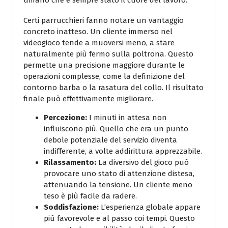
Certi parrucchieri fanno notare un vantaggio
concreto inatteso. Un cliente immerso nel
videogioco tende a muoversi meno, a stare
naturalmente più fermo sulla poltrona. Questo
permette una precisione maggiore durante le
operazioni complesse, come la definizione del
contorno barba o la rasatura del collo. Il risultato
finale può effettivamente migliorare.
Percezione:
I minuti in attesa non
influiscono più. Quello che era un punto
debole potenziale del servizio diventa
indifferente, a volte addirittura apprezzabile.
Rilassamento:
La diversivo del gioco può
provocare uno stato di attenzione distesa,
attenuando la tensione. Un cliente meno
teso è più facile da radere.
Soddisfazione:
L’esperienza globale appare
più favorevole e al passo coi tempi. Questo