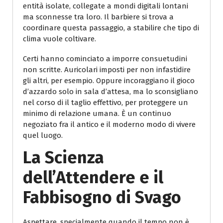
entità isolate, collegate a mondi digitali lontani
ma sconnesse tra loro. Il barbiere si trova a
coordinare questa passaggio, a stabilire che tipo di
clima vuole coltivare.
Certi hanno cominciato a imporre consuetudini
non scritte. Auricolari imposti per non infastidire
gli altri, per esempio. Oppure incoraggiano il gioco
d’azzardo solo in sala d’attesa, ma lo sconsigliano
nel corso di il taglio effettivo, per proteggere un
minimo di relazione umana. È un continuo
negoziato fra il antico e il moderno modo di vivere
quel luogo.
La Scienza
dell’Attendere e il
Fabbisogno di Svago
Aspettare, specialmente quando il tempo non è