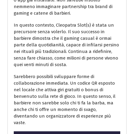
nemmeno immaginare partnership tra brand di
gaming e catene di barbieri.
In questo contesto, Cleopatra Slot(s) è stata un
precursore senza volerlo. Il suo successo in
barbiere dimostra che il gaming casual è ormai
parte della quotidianità, capace di infilarsi persino
nei rituali più tradizionali. Continua a ridefinire,
senza fare chiasso, come milioni di persone vivono
quei venti minuti di sosta.
Sarebbero possibili sviluppare forme di
collaborazione immediata. Un codice QR esposto
nel locale che attiva giri gratuiti o bonus di
benvenuto sulla rete di gioco. In questo senso, il
barbiere non sarebbe solo chi ti fa la barba, ma
anche chi ti offre un momento di svago,
diventando un organizzatore di esperienze più
vaste.