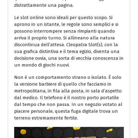
distrattamente una pagina.
Le slot online sono ideali per questo scopo. Si
aprono in un istante, le regole sono semplici e si
possono interrompere senza rimpianti quando
arriva il proprio turno. Si allineano alla natura
discontinua dell’attesa. Cleopatra Slot(s), con la
sua grafica distintiva e il tema egizio, diventa una
decisione ovvia, una sorta di vecchia conoscenza in
un mondo di giochi nuovi.
Non è un comportamento strano o isolato. È solo
la versione barbiere di quello che facciamo in
metropolitana, in fila alla posta, in sala d’aspetto
dal medico. Il telefono è il nostro porto portatile
dal tempo che non passa. In un negozio votato al
piacere personale, questa fuga digitale trova un
terreno estremamente fertile.