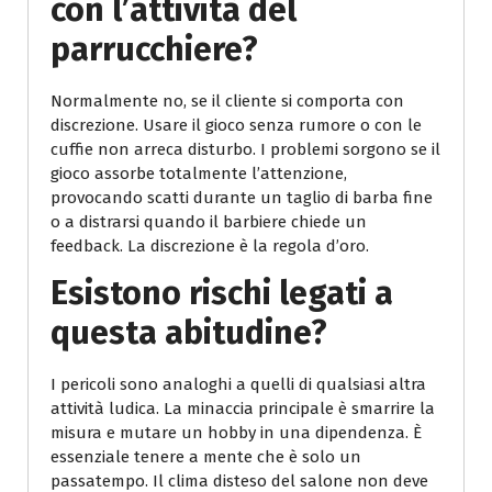
con l’attività del
parrucchiere?
Normalmente no, se il cliente si comporta con
discrezione. Usare il gioco senza rumore o con le
cuffie non arreca disturbo. I problemi sorgono se il
gioco assorbe totalmente l’attenzione,
provocando scatti durante un taglio di barba fine
o a distrarsi quando il barbiere chiede un
feedback. La discrezione è la regola d’oro.
Esistono rischi legati a
questa abitudine?
I pericoli sono analoghi a quelli di qualsiasi altra
attività ludica. La minaccia principale è smarrire la
misura e mutare un hobby in una dipendenza. È
essenziale tenere a mente che è solo un
passatempo. Il clima disteso del salone non deve