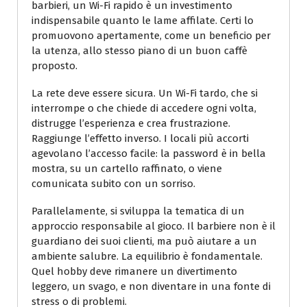
barbieri, un Wi-Fi rapido è un investimento
indispensabile quanto le lame affilate. Certi lo
promuovono apertamente, come un beneficio per
la utenza, allo stesso piano di un buon caffè
proposto.
La rete deve essere sicura. Un Wi-Fi tardo, che si
interrompe o che chiede di accedere ogni volta,
distrugge l’esperienza e crea frustrazione.
Raggiunge l’effetto inverso. I locali più accorti
agevolano l’accesso facile: la password è in bella
mostra, su un cartello raffinato, o viene
comunicata subito con un sorriso.
Parallelamente, si sviluppa la tematica di un
approccio responsabile al gioco. Il barbiere non è il
guardiano dei suoi clienti, ma può aiutare a un
ambiente salubre. La equilibrio è fondamentale.
Quel hobby deve rimanere un divertimento
leggero, un svago, e non diventare in una fonte di
stress o di problemi.