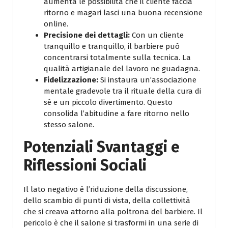
aumenta le possibilità che il cliente faccia
ritorno e magari lasci una buona recensione
online.
Precisione dei dettagli:
Con un cliente
tranquillo e tranquillo, il barbiere può
concentrarsi totalmente sulla tecnica. La
qualità artigianale del lavoro ne guadagna.
Fidelizzazione:
Si instaura un’associazione
mentale gradevole tra il rituale della cura di
sé e un piccolo divertimento. Questo
consolida l’abitudine a fare ritorno nello
stesso salone.
Potenziali Svantaggi e
Riflessioni Sociali
Il lato negativo è l’riduzione della discussione,
dello scambio di punti di vista, della collettività
che si creava attorno alla poltrona del barbiere. Il
pericolo è che il salone si trasformi in una serie di