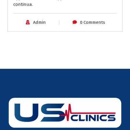
continua.
Admin
0 Comments