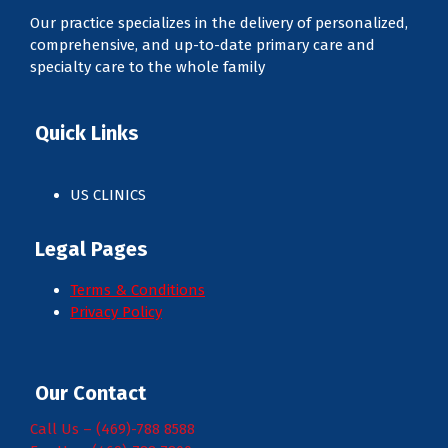
Our practice specializes in the delivery of personalized,
comprehensive, and up-to-date primary care and
specialty care to the whole family
Quick Links
US CLINICS
Legal Pages
Terms & Conditions
Privacy Policy
Our Contact
Call Us – (469)-788 8588