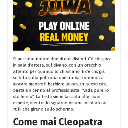
Si possono notare due rituali distinti. C’è chi gioca
in sala d’attesa, sul divano, con un orecchio
attento per quando lo chiamano. E c’è chi, già
seduto sulla poltrona operatoria, continua a
giocare mentre il barbiere lavora. In questi casi,
basta un cenno al professionista: “Vada pure, io
sto fermo”. La testa viene lasciata alle mani
esperte, mentre lo sguardo rimane incollato ai
rulli che girano sullo schermo.
Come mai Cleopatra