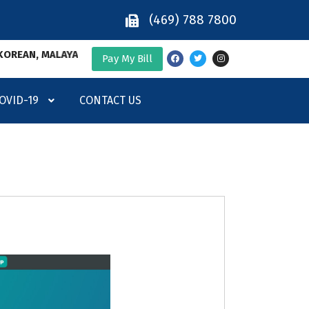
(469) 788 7800
LAYALAM, HINDI, ARABIC, TAMIL and VIETNAMESE
Pay My Bill
OVID-19
CONTACT US