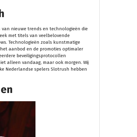
h
en van nieuwe trends en technologieën die
heek met titels van veelbelovende
ows. Technologieën zoals kunstmatige
t het aanbod en de promoties optimaler
eerdere beveiligingsprotocollen
niet alleen vandaag, maar ook morgen. Wij
jke Nederlandse spelers Slotrush hebben
den