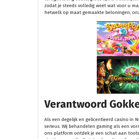
zodat je steeds volledig weet wat voor u 
hetwelk op maat gemaakte beloningen, on
Verantwoord Gokken
Als een degelijk en gelicentieerd casino i
serieus. Wij behandelen gaming als een vor
ons platform ontdek je een schat aan tools 