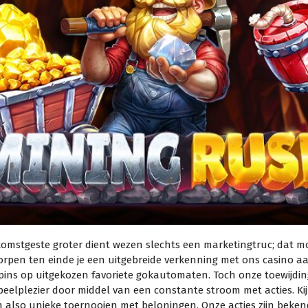
komstgeste groter dient wezen slechts een marketingtruc; dat m
rpen ten einde je een uitgebreide verkenning met ons casino aa
pins op uitgekozen favoriete gokautomaten. Toch onze toewijdi
 speelplezier door middel van een constante stroom met acties. 
en also unieke toernooien met beloningen. Onze acties zijn bekend 