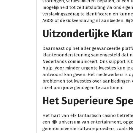
stortingen, verlieslimieten bepalen, of een
mogelijkheid tot zelfuitsluiting via ons eig
verslavingsgedrag te identificeren en kunne
AGOG of de Gokverslaving.nl aanbieden. Bij 
Uitzonderlijke Klan
Daarnaast op het aller geavanceerde platf
klantenondersteuning samengesteld dat nie
Nederlands communiceert. Ons support is bes
hulp. Voor minder urgente kwesties kun je 
antwoord kan geven. Het medewerkers is op
problemen tot kwesties over aanbiedingen e
inzet aan jouw genoegen te aantonen.
Het Superieure Spe
Het hart van elk fantastisch casino betref
een rijk universum van entertainment, opge
gerenommeerde softwareproviders, zoals Net