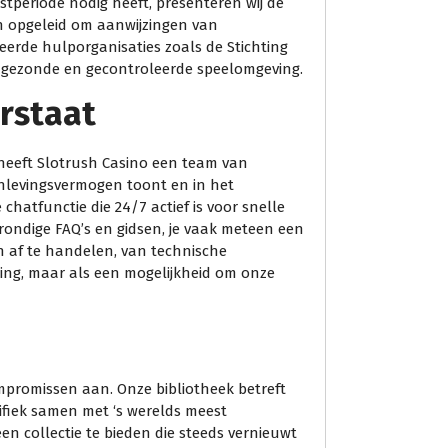
stperiode nodig heeft, presenteren wij de
ijn opgeleid om aanwijzingen van
eerde hulporganisaties zoals de Stichting
een gezonde en gecontroleerde speelomgeving.
rstaat
heeft Slotrush Casino een team van
inlevingsvermogen toont en in het
hatfunctie die 24/7 actief is voor snelle
rondige FAQ’s en gidsen, je vaak meteen een
 af te handelen, van technische
ting, maar als een mogelijkheid om onze
ompromissen aan. Onze bibliotheek betreft
ifiek samen met ‘s werelds meest
n collectie te bieden die steeds vernieuwt