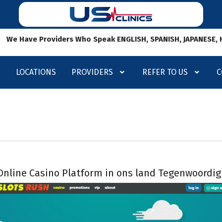
Providers Who Speak ENGLISH, SPANISH, JAPANESE, KOREAN, MA
LOCATIONS
PROVIDERS
REFER TO US
C
Online Casino Platform in ons land Tegenwoordig