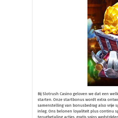
Bij Slotrush Casino geloven we dat een wel
starten. Onze startbonus wordt extra ontwo
samenstelling van bonusbedrag also vrije s
inleg. Ons belonen loyaliteit plus continu
terugbetaling acties, gratis spins wedstrijd