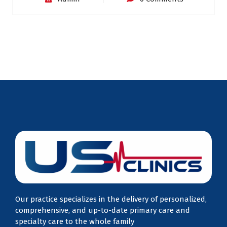
Our practice specializes in the delivery of personalized,
comprehensive, and up-to-date primary care and
specialty care to the whole family