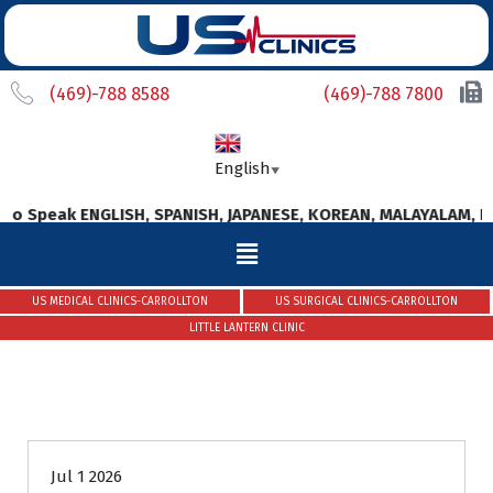
(469)-788 8588
(469)-788 7800
English
▼
eak ENGLISH, SPANISH, JAPANESE, KOREAN, MALAYALAM, HINDI, 
US MEDICAL CLINICS-CARROLLTON
US SURGICAL CLINICS-CARROLLTON
LITTLE LANTERN CLINIC
Uncategorized
Jul 1 2026