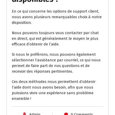
En ce qui concerne les options de support client,
nous avons plusieurs remarquables choix à notre
disposition.
Nous pouvons toujours vous contacter par chat
en direct, qui est généralement le moyen le plus
efficace d’obtenir de l’aide.
Si nous le préférons, nous pouvons également
sélectionner l’assistance par courriel, ce qui nous
permet de faire part de nos questions et de
recevoir des réponses pertinentes.
Ces deux méthodes nous permettent d’obtenir
l’aide dont nous avons besoin, afin que nous
puissions vivre une expérience sans problème
ensemble !
Admin
0 Comments