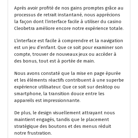
Après avoir profité de nos gains promptes grâce au
processus de retrait instantané, nous apprécions
la façon dont l’interface facile à utiliser du casino
Cleobetra améliore encore notre expérience totale.
L’interface est facile à comprendre et la navigation
est un jeu d’enfant. Que ce soit pour examiner son
compte, trouver de nouveaux jeux ou accéder à
des bonus, tout est à portée de main.
Nous avons constaté que la mise en page épurée
et les éléments réactifs contribuent à une superbe
expérience utilisateur. Que ce soit sur desktop ou
smartphone, la transition douce entre les
appareils est impressionnante.
De plus, le design visuellement attrayant nous
maintient engagés, tandis que le placement
stratégique des boutons et des menus réduit
notre frustration.