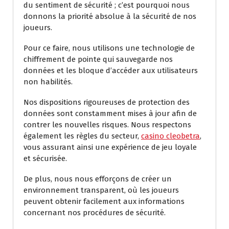
du sentiment de sécurité ; c’est pourquoi nous
donnons la priorité absolue à la sécurité de nos
joueurs.
Pour ce faire, nous utilisons une technologie de
chiffrement de pointe qui sauvegarde nos
données et les bloque d’accéder aux utilisateurs
non habilités.
Nos dispositions rigoureuses de protection des
données sont constamment mises à jour afin de
contrer les nouvelles risques. Nous respectons
également les règles du secteur,
casino cleobetra
,
vous assurant ainsi une expérience de jeu loyale
et sécurisée.
De plus, nous nous efforçons de créer un
environnement transparent, où les joueurs
peuvent obtenir facilement aux informations
concernant nos procédures de sécurité.