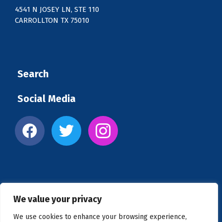
4541 N JOSEY LN, STE 110
CARROLLTON TX 75010
Search
Social Media
We value your privacy
Copyright © 2026 US Clinics
We use cookies to enhance your browsing experience,