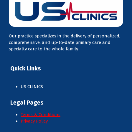
Our practice specializes in the delivery of personalized,
comprehensive, and up-to-date primary care and
specialty care to the whole family
Quick Links
US CLINICS
Legal Pages
Terms & Conditions
Privacy Policy