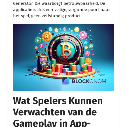
Generator. Die waarborgt betrouwbaarheid. De
applicatie is dus een veilige, vergunde poort naar
het spel, geen zelfstandig product.
Wat Spelers Kunnen
Verwachten van de
Gameplay in App-