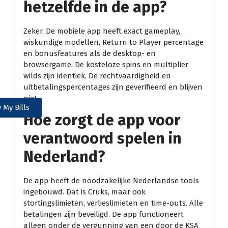
hetzelfde in de app?
Zeker. De mobiele app heeft exact gameplay,
wiskundige modellen, Return to Player percentage
en bonusfeatures als de desktop- en
browsergame. De kosteloze spins en multiplier
wilds zijn identiek. De rechtvaardigheid en
uitbetalingspercentages zijn geverifieerd en blijven
niet.
 My Bills
Hoe zorgt de app voor
verantwoord spelen in
Nederland?
De app heeft de noodzakelijke Nederlandse tools
ingebouwd. Dat is Cruks, maar ook
stortingslimieten, verlieslimieten en time-outs. Alle
betalingen zijn beveiligd. De app functioneert
alleen onder de vergunning van een door de KSA