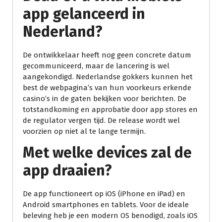
app gelanceerd in
Nederland?
De ontwikkelaar heeft nog geen concrete datum
gecommuniceerd, maar de lancering is wel
aangekondigd. Nederlandse gokkers kunnen het
best de webpagina’s van hun voorkeurs erkende
casino’s in de gaten bekijken voor berichten. De
totstandkoming en approbatie door app stores en
de regulator vergen tijd. De release wordt wel
voorzien op niet al te lange termijn.
Met welke devices zal de
app draaien?
De app functioneert op iOS (iPhone en iPad) en
Android smartphones en tablets. Voor de ideale
beleving heb je een modern OS benodigd, zoals iOS