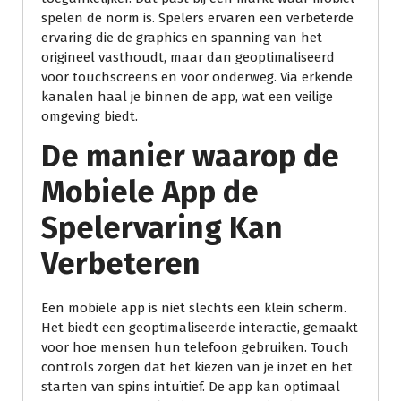
spelen de norm is. Spelers ervaren een verbeterde
ervaring die de graphics en spanning van het
origineel vasthoudt, maar dan geoptimaliseerd
voor touchscreens en voor onderweg. Via erkende
kanalen haal je binnen de app, wat een veilige
omgeving biedt.
De manier waarop de
Mobiele App de
Spelervaring Kan
Verbeteren
Een mobiele app is niet slechts een klein scherm.
Het biedt een geoptimaliseerde interactie, gemaakt
voor hoe mensen hun telefoon gebruiken. Touch
controls zorgen dat het kiezen van je inzet en het
starten van spins intuïtief. De app kan optimaal