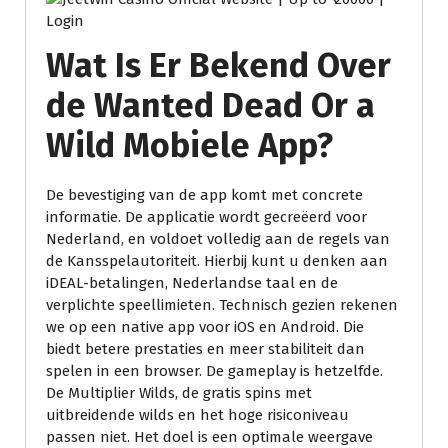
Wat Is Er Bekend Over
de Wanted Dead Or a
Wild Mobiele App?
De bevestiging van de app komt met concrete
informatie. De applicatie wordt gecreëerd voor
Nederland, en voldoet volledig aan de regels van
de Kansspelautoriteit. Hierbij kunt u denken aan
iDEAL-betalingen, Nederlandse taal en de
verplichte speellimieten. Technisch gezien rekenen
we op een native app voor iOS en Android. Die
biedt betere prestaties en meer stabiliteit dan
spelen in een browser. De gameplay is hetzelfde.
De Multiplier Wilds, de gratis spins met
uitbreidende wilds en het hoge risiconiveau
passen niet. Het doel is een optimale weergave