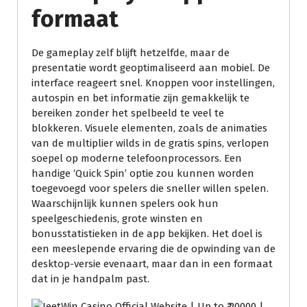
formaat
De gameplay zelf blijft hetzelfde, maar de
presentatie wordt geoptimaliseerd aan mobiel. De
interface reageert snel. Knoppen voor instellingen,
autospin en bet informatie zijn gemakkelijk te
bereiken zonder het spelbeeld te veel te
blokkeren. Visuele elementen, zoals de animaties
van de multiplier wilds in de gratis spins, verlopen
soepel op moderne telefoonprocessors. Een
handige ‘Quick Spin’ optie zou kunnen worden
toegevoegd voor spelers die sneller willen spelen.
Waarschijnlijk kunnen spelers ook hun
speelgeschiedenis, grote winsten en
bonusstatistieken in de app bekijken. Het doel is
een meeslepende ervaring die de opwinding van de
desktop-versie evenaart, maar dan in een formaat
dat in je handpalm past.