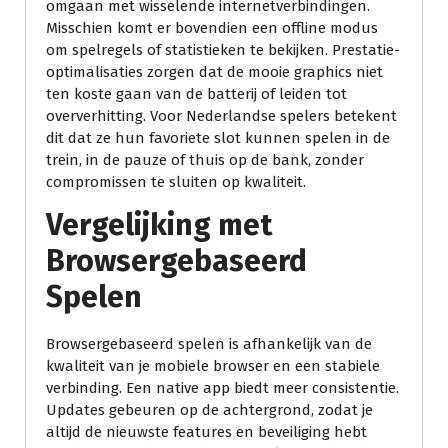
omgaan met wisselende internetverbindingen.
Misschien komt er bovendien een offline modus
om spelregels of statistieken te bekijken. Prestatie-
optimalisaties zorgen dat de mooie graphics niet
ten koste gaan van de batterij of leiden tot
oververhitting. Voor Nederlandse spelers betekent
dit dat ze hun favoriete slot kunnen spelen in de
trein, in de pauze of thuis op de bank, zonder
compromissen te sluiten op kwaliteit.
Vergelijking met
Browsergebaseerd
Spelen
Browsergebaseerd spelen is afhankelijk van de
kwaliteit van je mobiele browser en een stabiele
verbinding. Een native app biedt meer consistentie.
Updates gebeuren op de achtergrond, zodat je
altijd de nieuwste features en beveiliging hebt