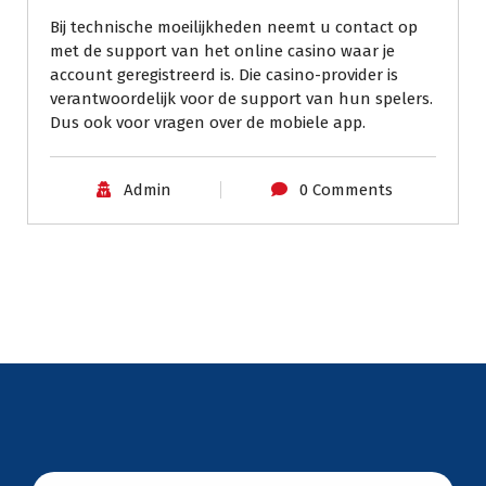
Bij technische moeilijkheden neemt u contact op
met de support van het online casino waar je
account geregistreerd is. Die casino-provider is
verantwoordelijk voor de support van hun spelers.
Dus ook voor vragen over de mobiele app.
Admin
0 Comments