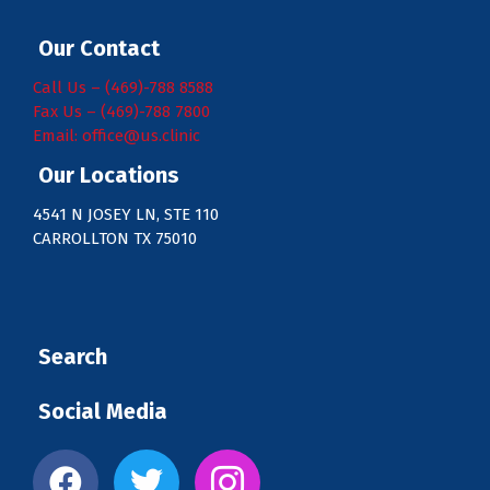
Our Contact
Call Us – (469)-788 8588
Fax Us – (469)-788 7800
Email: office@us.clinic
Our Locations
4541 N JOSEY LN, STE 110
CARROLLTON TX 75010
Search
Social Media