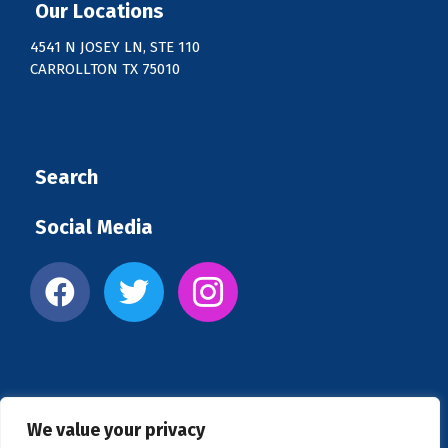
Our Locations
4541 N JOSEY LN, STE 110
CARROLLTON TX 75010
Search
Social Media
We value your privacy