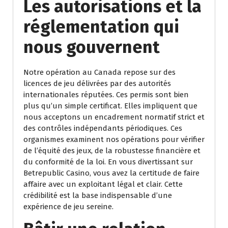
Les autorisations et la
réglementation qui
nous gouvernent
Notre opération au Canada repose sur des
licences de jeu délivrées par des autorités
internationales réputées. Ces permis sont bien
plus qu’un simple certificat. Elles impliquent que
nous acceptons un encadrement normatif strict et
des contrôles indépendants périodiques. Ces
organismes examinent nos opérations pour vérifier
de l’équité des jeux, de la robustesse financière et
du conformité de la loi. En vous divertissant sur
Betrepublic Casino, vous avez la certitude de faire
affaire avec un exploitant légal et clair. Cette
crédibilité est la base indispensable d’une
expérience de jeu sereine.