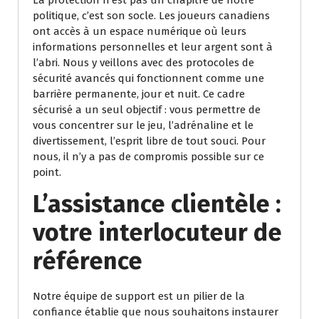
La protection n’est pas un chapitre de notre
politique, c’est son socle. Les joueurs canadiens
ont accès à un espace numérique où leurs
informations personnelles et leur argent sont à
l’abri. Nous y veillons avec des protocoles de
sécurité avancés qui fonctionnent comme une
barrière permanente, jour et nuit. Ce cadre
sécurisé a un seul objectif : vous permettre de
vous concentrer sur le jeu, l’adrénaline et le
divertissement, l’esprit libre de tout souci. Pour
nous, il n’y a pas de compromis possible sur ce
point.
L’assistance clientèle :
votre interlocuteur de
référence
Notre équipe de support est un pilier de la
confiance établie que nous souhaitons instaurer