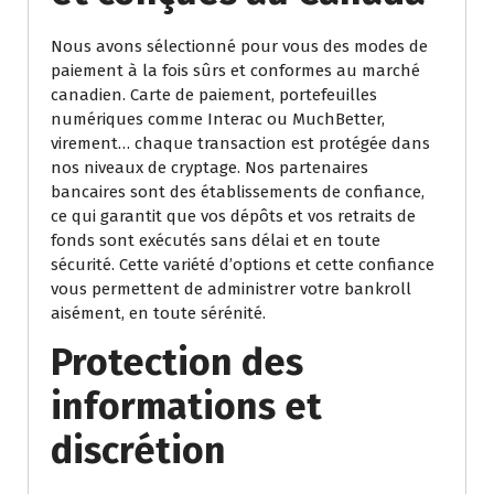
Nous avons sélectionné pour vous des modes de
paiement à la fois sûrs et conformes au marché
canadien. Carte de paiement, portefeuilles
numériques comme Interac ou MuchBetter,
virement… chaque transaction est protégée dans
nos niveaux de cryptage. Nos partenaires
bancaires sont des établissements de confiance,
ce qui garantit que vos dépôts et vos retraits de
fonds sont exécutés sans délai et en toute
sécurité. Cette variété d’options et cette confiance
vous permettent de administrer votre bankroll
aisément, en toute sérénité.
Protection des
informations et
discrétion