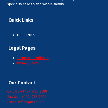
specialty care to the whole family
Quick Links
US CLINICS
Legal Pages
Terms & Conditions
Privacy Policy
Our Contact
Call Us – (469)-788 8588
Fax Us – (469)-788 7800
Email: office@us.clinic