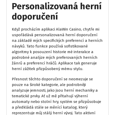
Personalizovaná herní
doporučení
Když procházím aplikaci AlaWin Casino, chytře mi
uspořádává personalizovaná herní doporučení
na základě mých specifických preferencí a herních
návyků. Tato funkce používá sofistikované
algoritmy k posouzení historie mé interakce a
podrobné analýze mých preferovaných herních
žánrů a preferencí hráčů. Aplikace tak generuje
herní zážitek přizpůsobený mému stylu.
Přesnost těchto doporučení se neomezuje se
pouze na široké kategorie, ale podrobněji
analyzuje jemnosti, jako jsou herní mechaniky a
tematické prvky. Ať už mě přitahují výherní
automaty nebo stolní hry, systém se přizpůsobuje
a předkládá stále se měnící katalog, který
reprezentuje můj stálý herní vývoj. Tato aktivní