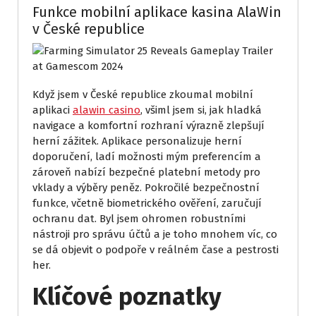
Funkce mobilní aplikace kasina AlaWin
v České republice
Když jsem v České republice zkoumal mobilní
aplikaci
alawin casino
, všiml jsem si, jak hladká
navigace a komfortní rozhraní výrazně zlepšují
herní zážitek. Aplikace personalizuje herní
doporučení, ladí možnosti mým preferencím a
zároveň nabízí bezpečné platební metody pro
vklady a výběry peněz. Pokročilé bezpečnostní
funkce, včetně biometrického ověření, zaručují
ochranu dat. Byl jsem ohromen robustními
nástroji pro správu účtů a je toho mnohem víc, co
se dá objevit o podpoře v reálném čase a pestrosti
her.
Klíčové poznatky