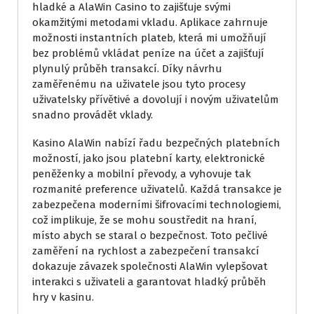
hladké a AlaWin Casino to zajišťuje svými
okamžitými metodami vkladu. Aplikace zahrnuje
možnosti instantních plateb, která mi umožňují
bez problémů vkládat peníze na účet a zajišťují
plynulý průběh transakcí. Díky návrhu
zaměřenému na uživatele jsou tyto procesy
uživatelsky přívětivé a dovolují i novým uživatelům
snadno provádět vklady.
Kasino AlaWin nabízí řadu bezpečných platebních
možností, jako jsou platební karty, elektronické
peněženky a mobilní převody, a vyhovuje tak
rozmanité preference uživatelů. Každá transakce je
zabezpečena moderními šifrovacími technologiemi,
což implikuje, že se mohu soustředit na hraní,
místo abych se staral o bezpečnost. Toto pečlivé
zaměření na rychlost a zabezpečení transakcí
dokazuje závazek společnosti AlaWin vylepšovat
interakci s uživateli a garantovat hladký průběh
hry v kasinu.