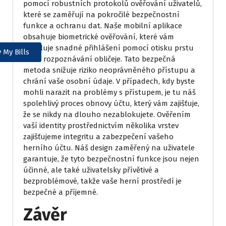
pomocí robustních protokolů ověřování uživatelů,
které se zaměřují na pokročilé bezpečnostní
funkce a ochranu dat. Naše mobilní aplikace
obsahuje biometrické ověřování, které vám
dovoluje snadné přihlášení pomocí otisku prstu
 My Bills
nebo rozpoznávání obličeje. Tato bezpečná
metoda snižuje riziko neoprávněného přístupu a
chrání vaše osobní údaje. V případech, kdy byste
mohli narazit na problémy s přístupem, je tu náš
spolehlivý proces obnovy účtu, který vám zajišťuje,
že se nikdy na dlouho nezablokujete. Ověřením
vaší identity prostřednictvím několika vrstev
zajišťujeme integritu a zabezpečení vašeho
herního účtu. Náš design zaměřený na uživatele
garantuje, že tyto bezpečnostní funkce jsou nejen
účinné, ale také uživatelsky přívětivé a
bezproblémové, takže vaše herní prostředí je
bezpečné a příjemné.
Závěr