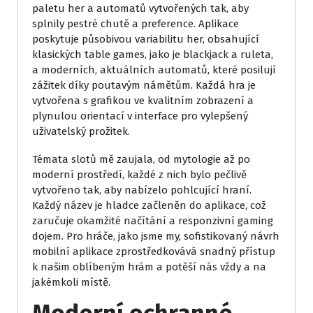
paletu her a automatů vytvořených tak, aby
splnily pestré chutě a preference. Aplikace
poskytuje působivou variabilitu her, obsahující
klasických table games, jako je blackjack a ruleta,
a moderních, aktuálních automatů, které posilují
zážitek díky poutavým námětům. Každá hra je
vytvořena s grafikou ve kvalitním zobrazení a
plynulou orientací v interface pro vylepšený
uživatelský prožitek.
Témata slotů mě zaujala, od mytologie až po
moderní prostředí, každé z nich bylo pečlivě
vytvořeno tak, aby nabízelo pohlcující hraní.
Každý název je hladce začleněn do aplikace, což
zaručuje okamžité načítání a responzivní gaming
dojem. Pro hráče, jako jsme my, sofistikovaný návrh
mobilní aplikace zprostředkovává snadný přístup
k našim oblíbeným hrám a potěší nás vždy a na
jakémkoli místě.