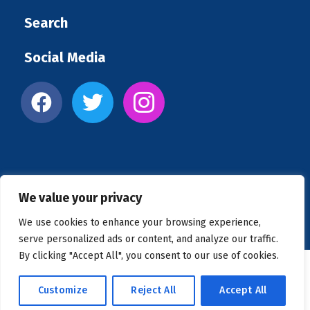
Search
Social Media
We value your privacy
Copyright © 2026 US Clinics
We use cookies to enhance your browsing experience,
serve personalized ads or content, and analyze our traffic.
By clicking "Accept All", you consent to our use of cookies.
Customize
Reject All
Accept All