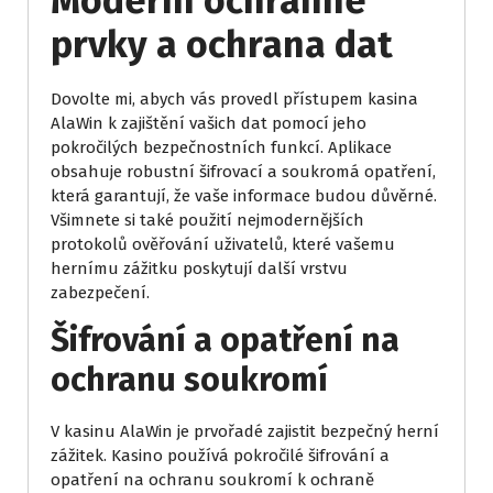
Moderní ochranné
prvky a ochrana dat
Dovolte mi, abych vás provedl přístupem kasina
AlaWin k zajištění vašich dat pomocí jeho
pokročilých bezpečnostních funkcí. Aplikace
obsahuje robustní šifrovací a soukromá opatření,
která garantují, že vaše informace budou důvěrné.
Všimnete si také použití nejmodernějších
protokolů ověřování uživatelů, které vašemu
hernímu zážitku poskytují další vrstvu
zabezpečení.
Šifrování a opatření na
ochranu soukromí
V kasinu AlaWin je prvořadé zajistit bezpečný herní
zážitek. Kasino používá pokročilé šifrování a
opatření na ochranu soukromí k ochraně