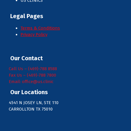
US CLINICS
Legal Pages
Terms & Conditions
Privacy Policy
Our Contact
Call Us – (469)-788 8588
Fax Us – (469)-788 7800
Email: office@us.clinic
Our Locations
4541 N JOSEY LN, STE 110
CARROLLTON TX 75010