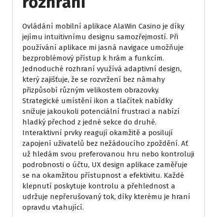
rozhraní
Ovládání mobilní aplikace AlaWin Casino je díky
jejímu intuitivnímu designu samozřejmostí. Při
používání aplikace mi jasná navigace umožňuje
bezproblémový přístup k hrám a funkcím.
Jednoduché rozhraní využívá adaptivní design,
který zajišťuje, že se rozvržení bez námahy
přizpůsobí různým velikostem obrazovky.
Strategické umístění ikon a tlačítek nabídky
snižuje jakoukoli potenciální frustraci a nabízí
hladký přechod z jedné sekce do druhé.
Interaktivní prvky reagují okamžitě a posilují
zapojení uživatelů bez nežádoucího zpoždění. Ať
už hledám svou preferovanou hru nebo kontroluji
podrobnosti o účtu, UX design aplikace zaměřuje
se na okamžitou přístupnost a efektivitu. Každé
klepnutí poskytuje kontrolu a přehlednost a
udržuje nepřerušovaný tok, díky kterému je hraní
opravdu vtahující.