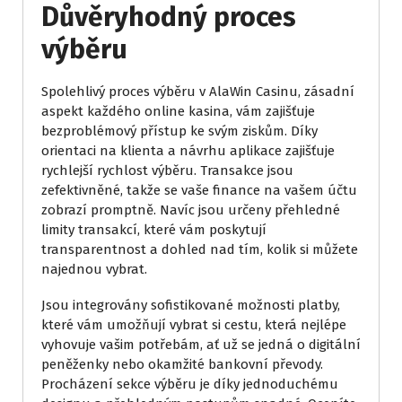
Důvěryhodný proces
výběru
Spolehlivý proces výběru v AlaWin Casinu, zásadní
aspekt každého online kasina, vám zajišťuje
bezproblémový přístup ke svým ziskům. Díky
orientaci na klienta a návrhu aplikace zajišťuje
rychlejší rychlost výběru. Transakce jsou
zefektivněné, takže se vaše finance na vašem účtu
zobrazí promptně. Navíc jsou určeny přehledné
limity transakcí, které vám poskytují
transparentnost a dohled nad tím, kolik si můžete
najednou vybrat.
Jsou integrovány sofistikované možnosti platby,
které vám umožňují vybrat si cestu, která nejlépe
vyhovuje vašim potřebám, ať už se jedná o digitální
peněženky nebo okamžité bankovní převody.
Procházení sekce výběru je díky jednoduchému